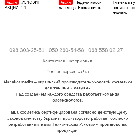
УСЛОВИЯ
Неделя масок
Гигиена в п
Акция
Акция
АКЦИИ 2+1
для лица: Время сиять!
чек-лист ср
поездку
098 303-25-51
050 260-54-58
068 558 02 27
Контактная информация
Полная версия сайта
Alanakosmetiks – украинский производитель уходовой косметики
для женщин и девушек
Над созданием каждого средства работает команда
биотехнологов.
Наша косметика сертифицирована согласно действующему
Законодательству Украины, производство работает согласно
разработанным нами Техническим Условиям производства
продукции.