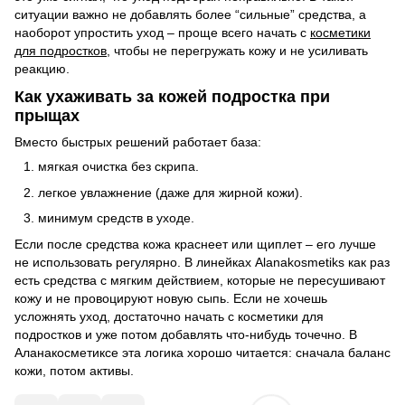
ситуации важно не добавлять более “сильные” средства, а
наоборот упростить уход – проще всего начать с
косметики
для подростков
, чтобы не перегружать кожу и не усиливать
реакцию.
Как ухаживать за кожей подростка при
прыщах
Вместо быстрых решений работает база:
мягкая очистка без скрипа.
легкое увлажнение (даже для жирной кожи).
минимум средств в уходе.
Если после средства кожа краснеет или щиплет – его лучше
не использовать регулярно. В линейках Alanakosmetiks как раз
есть средства с мягким действием, которые не пересушивают
кожу и не провоцируют новую сыпь. Если не хочешь
усложнять уход, достаточно начать с косметики для
подростков и уже потом добавлять что-нибудь точечно. В
Аланакосметиксе эта логика хорошо читается: сначала баланс
кожи, потом активы.