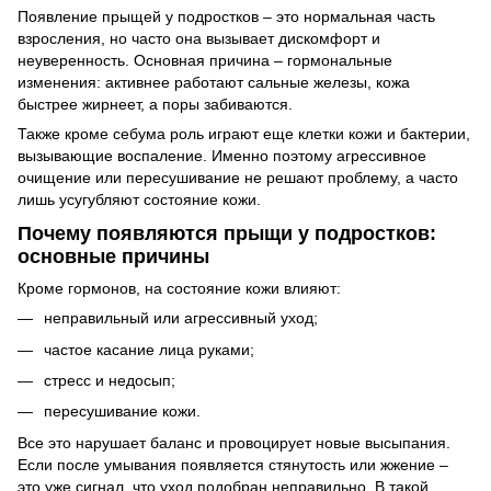
Появление прыщей у подростков – это нормальная часть
взросления, но часто она вызывает дискомфорт и
неуверенность. Основная причина – гормональные
изменения: активнее работают сальные железы, кожа
быстрее жирнеет, а поры забиваются.
Также кроме себума роль играют еще клетки кожи и бактерии,
вызывающие воспаление. Именно поэтому агрессивное
очищение или пересушивание не решают проблему, а часто
лишь усугубляют состояние кожи.
Почему появляются прыщи у подростков:
основные причины
Кроме гормонов, на состояние кожи влияют:
неправильный или агрессивный уход;
частое касание лица руками;
стресс и недосып;
пересушивание кожи.
Все это нарушает баланс и провоцирует новые высыпания.
Если после умывания появляется стянутость или жжение –
это уже сигнал, что уход подобран неправильно. В такой