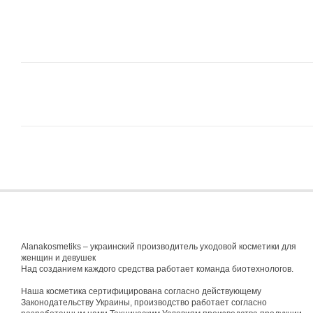
Alanakosmetiks – украинский производитель уходовой косметики для
женщин и девушек
Над созданием каждого средства работает команда биотехнологов.
Наша косметика сертифицирована согласно действующему
Законодательству Украины, производство работает согласно