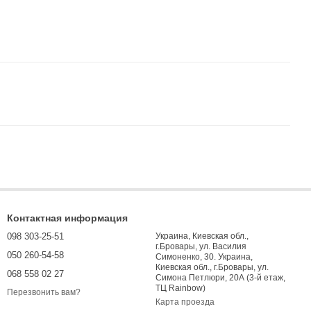
Контактная информация
098 303-25-51
Украина, Киевская обл.,
г.Бровары, ул. Василия
050 260-54-58
Симоненко, 30. Украина,
Киевская обл., г.Бровары, ул.
068 558 02 27
Симона Петлюри, 20А (3-й етаж,
ТЦ Rainbow)
Перезвонить вам?
Карта проезда