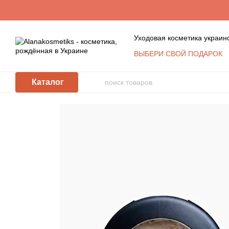
Перейти к основному контенту
Уходовая косметика украин
ВЫБЕРИ СВОЙ ПОДАРОК
Обмен и возврат
Конта
Пользовательское согла
Каталог
Косметика оптом: услови
КЛУБ ПОСТОЯННЫХ ПО
Политика защиты и обра