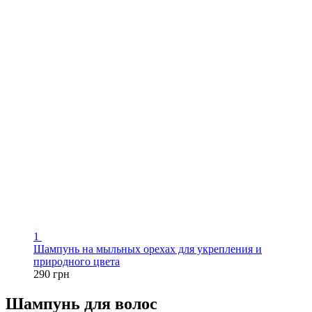
1
Шампунь на мыльных орехах для укрепления и
природного цвета
290 грн
Шампунь для волос