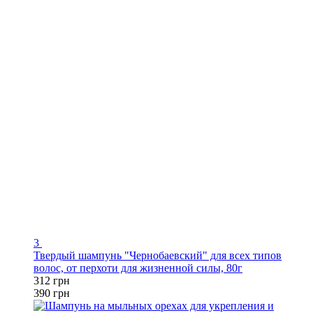
3
Твердый шампунь "Чернобаевский" для всех типов
волос, от перхоти для жизненной силы, 80г
312 грн
390 грн