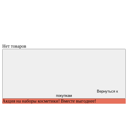
Нет товаров
Вернуться к
покупкам
Акция на наборы косметики! Вместе выгоднее!