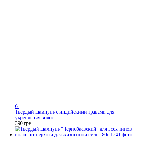
6
Твердый шампунь с индийскими травами для
укрепления волос
390 грн
Распродажа