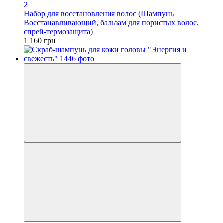
2
Набор для восстановления волос (Шампунь
Восстанавливающий, бальзам для пористых волос,
спрей-термозащита)
1 160 грн