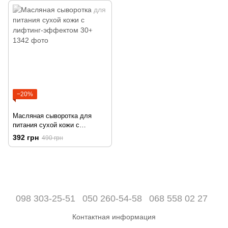
35+
−20%
Масляная сыворотка для
питания сухой кожи с
лифтинг-эффектом 30+
392 грн
490 грн
098 303-25-51
050 260-54-58
068 558 02 27
Контактная информация