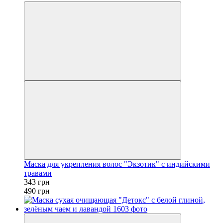
Маска для укрепления волос "Экзотик" с индийскими
травами
343 грн
490 грн