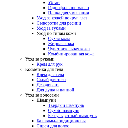
Убтан
Гидрофильное масло
Пенка для умывания
Уход за кожей вокруг глаз
Сыворотка для ресниц
Уход за губами
Уход по типам кожи
Сухая кожа
Жирная кожа
Чувствительная кожа
Комбинированная кожа
Уход за руками
Крем для рук
Косметика для тела
Крем для тела
Скраб для тела
Дезодорант
Для душа и ванной
Уход за волосами
Шампуни
Твердый шампунь
Сухой шампунь
Безсульфатный шампунь
Бальзамы-кондиционеры
Спреи для волос