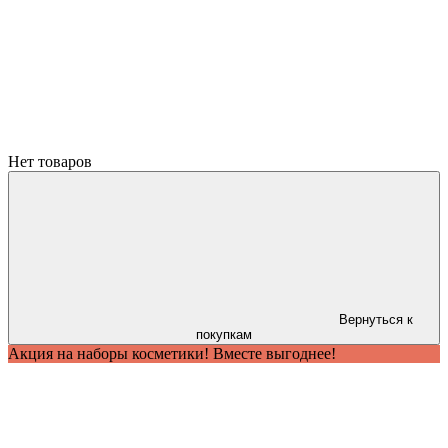
Нет товаров
Вернуться к
покупкам
Акция на наборы косметики! Вместе выгоднее!