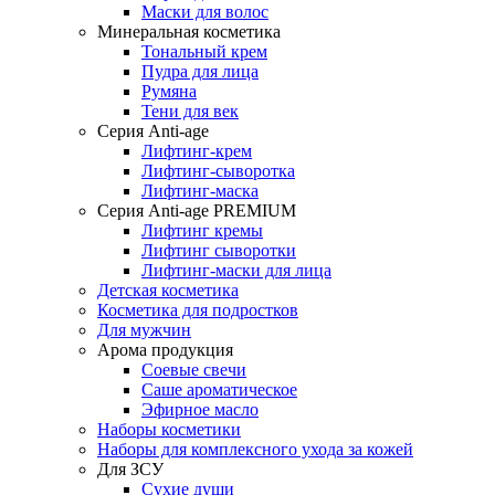
Маски для волос
Минеральная косметика
Тональный крем
Пудра для лица
Румяна
Тени для век
Серия Anti-age
Лифтинг-крем
Лифтинг-сыворотка
Лифтинг-маска
Cерия Anti-age PREMIUM
Лифтинг кремы
Лифтинг сыворотки
Лифтинг-маски для лица
Детская косметика
Косметика для подростков
Для мужчин
Арома продукция
Соевые свечи
Саше ароматическое
Эфирное масло
Наборы косметики
Наборы для комплексного ухода за кожей
Для ЗСУ
Сухие души