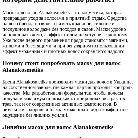
Маска для волос Alanakosmetiks - это косметика, которая
превращает уход за волосами в приятный отдых. Средства
нашего бренда позволяют иметь красивое, сильное и
послушное волос даже без походов в салон. Маски удобно
использовать дома, а эффект ничем не уступает салонному.
Уже после первого применения пряди становятся мягкими,
живыми и блестящими, а при регулярном использовании
эффект ухоженных и плотных волос сохраняется надолго.
Почему стоит попробовать маску для волос
Alanakosmetiks
Бренд Alanakosmetiks производит маски для волос в Украине,
на собственном заводе, где каждая партия проходит контроль
качества. Мы разрабатывали формулы так, чтобы волосы
получали максимум пользы как от природных экстрактов
трав, так и от современных активных компонентов. В
результате - здоровый блеск, ухоженный вид и комфортное
ощущение без лишних усилий.
Линейки масок для волос Alanakosmetiks