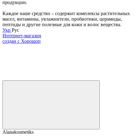
продукции.
Каждое наше средство – содержит комплексы растительных
масел, витамины, увлажнители, пробиотики, церамиды,
пептиды и другие полезные для кожи и волос вещества.
Укр
Рус
Интернет-магазин
создан с Хорошоп
Alanakosmetiks