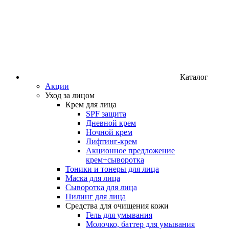
Каталог
Акции
Уход за лицом
Крем для лица
SPF защита
Дневной крем
Ночной крем
Лифтинг-крем
Акционное предложение
крем+сыворотка
Тоники и тонеры для лица
Маска для лица
Сыворотка для лица
Пилинг для лица
Средства для очищения кожи
Гель для умывания
Молочко, баттер для умывания