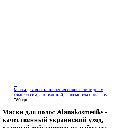
1
Маска для восстановления волос с липидным
комплексом, спирулиной, кашемиром и шелком
780 грн
Маски для волос Alanakosmetiks -
качественный украинский уход,
который действительно работает