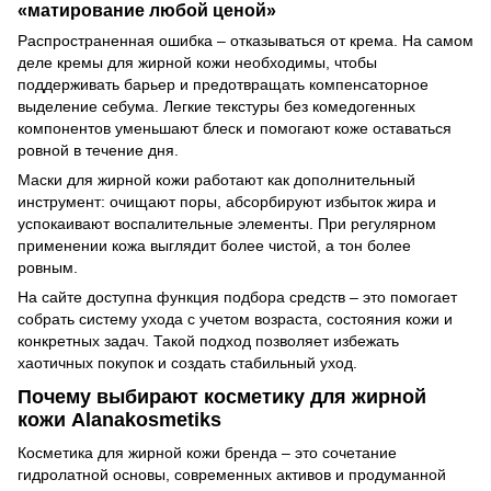
«матирование любой ценой»
Распространенная ошибка – отказываться от крема. На самом
деле кремы для жирной кожи необходимы, чтобы
поддерживать барьер и предотвращать компенсаторное
выделение себума. Легкие текстуры без комедогенных
компонентов уменьшают блеск и помогают коже оставаться
ровной в течение дня.
Маски для жирной кожи работают как дополнительный
инструмент: очищают поры, абсорбируют избыток жира и
успокаивают воспалительные элементы. При регулярном
применении кожа выглядит более чистой, а тон более
ровным.
На сайте доступна функция подбора средств – это помогает
собрать систему ухода с учетом возраста, состояния кожи и
конкретных задач. Такой подход позволяет избежать
хаотичных покупок и создать стабильный уход.
Почему выбирают косметику для жирной
кожи Alanakosmetiks
Косметика для жирной кожи бренда – это сочетание
гидролатной основы, современных активов и продуманной