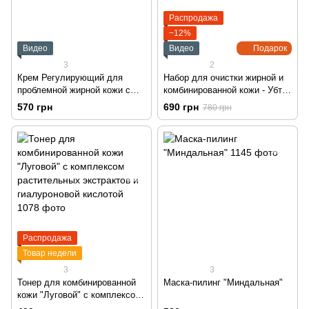
Распродажа
−12%
Видео
Видео
Подарок
3
2
Крем Регулирующий для
Набор для очистки жирной и
проблемной жирной кожи с
комбинированной кожи - Убтан
акне, 13+
и гидрофильное масло.
570 грн
690 грн
780 грн
Распродажа
Товар недели
3
3
Тонер для комбинированной
Маска-пилинг "Миндальная"
кожи "Луговой" с комплексом
растительных экстрактов и