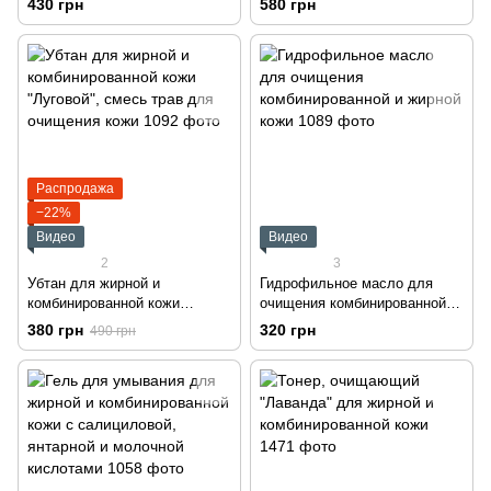
430 грн
580 грн
гиалуроновой кислотой
Распродажа
−22%
Видео
Видео
2
3
Убтан для жирной и
Гидрофильное масло для
комбинированной кожи
очищения комбинированной и
"Луговой", смесь трав для
жирной кожи
380 грн
320 грн
490 грн
очищения кожи