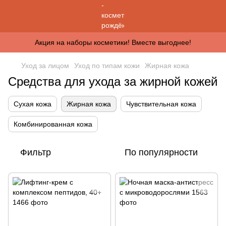
Акция на наборы косметики! Вместе выгоднее!
Уход за лицом
Уход по типам кожи
Жирная кожа
Средства для ухода за жирной кожей
Сухая кожа
Жирная кожа
Чувствительная кожа
Комбинированная кожа
Фильтр
По популярности