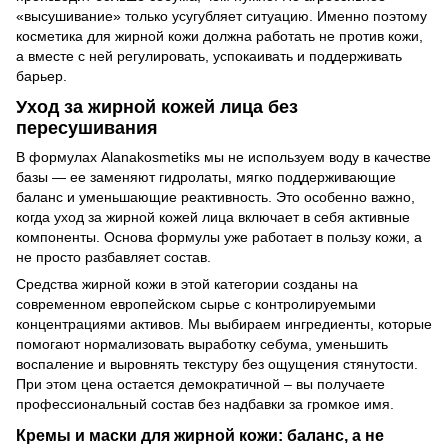
«высушивание» только усугубляет ситуацию. Именно поэтому
косметика для жирной кожи должна работать не против кожи,
а вместе с ней регулировать, успокаивать и поддерживать
барьер.
Уход за жирной кожей лица без
пересушивания
В формулах Alanakosmetiks мы не используем воду в качестве
базы — ее заменяют гидролаты, мягко поддерживающие
баланс и уменьшающие реактивность. Это особенно важно,
когда уход за жирной кожей лица включает в себя активные
компоненты. Основа формулы уже работает в пользу кожи, а
не просто разбавляет состав.
Средства жирной кожи в этой категории созданы на
современном европейском сырье с контролируемыми
концентрациями активов. Мы выбираем ингредиенты, которые
помогают нормализовать выработку себума, уменьшить
воспаление и выровнять текстуру без ощущения стянутости.
При этом цена остается демократичной – вы получаете
профессиональный состав без надбавки за громкое имя.
Кремы и маски для жирной кожи: баланс, а не