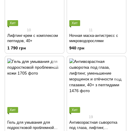
Хит
Хит
10
11
Лифтинг-крем с комплексом
Ночная маска-антистресс с
пептидов, 40+
микроводорослями
1 790 грн
940 грн
Хит
Хит
19
Гель для умывания для
Антивозрастная сыворотка
подростковой проблемной
под глаза, лифтинг,