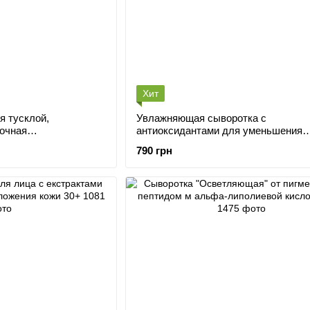
Хит
Увлажняющая сыворотка с
ночная
антиоксидантами для уменьшения
воздействия ультрафиолета на кожу
790 грн