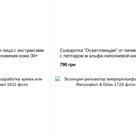
 лица с екстрактами
Сыворотка "Осветляющая" от пигм
оложения кожи 30+
с пептидом м альфа-липолиевой ки
30+
790 грн