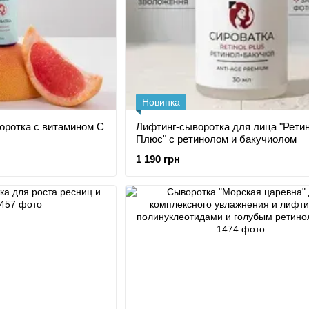
Новинка
оротка с витамином С
Лифтинг-сыворотка для лица "Рети
Плюс" с ретинолом и бакучиолом
1 190 грн