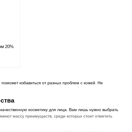
ом 20%
поможет избавиться от разных проблем с кожей. Не
ества
 качественную косметику для лица. Вам лишь нужно выбрать
имеют массу преимуществ, среди которых стоит отметить
е количество полезных веществ. Эффект применения