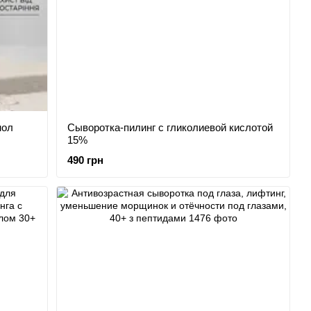
нол
Сыворотка-пилинг с гликолиевой кислотой
15%
490 грн