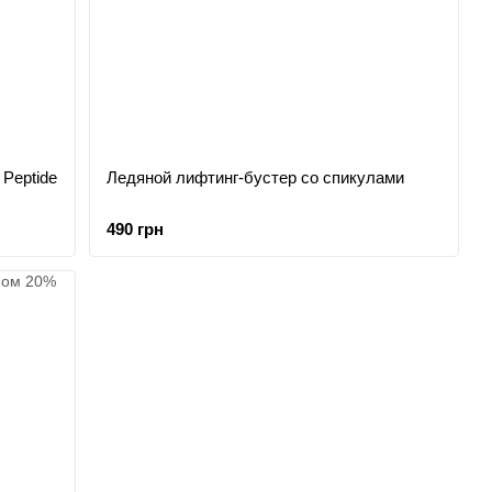
Peptide
Ледяной лифтинг-бустер со спикулами
490 грн