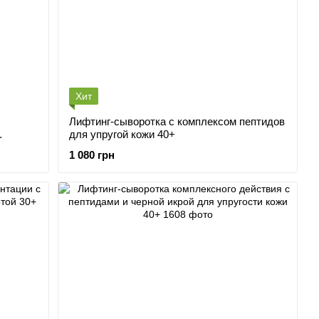
Хит
Лифтинг-сыворотка с комплексом пептидов
для упругой кожи 40+
.
1 080 грн