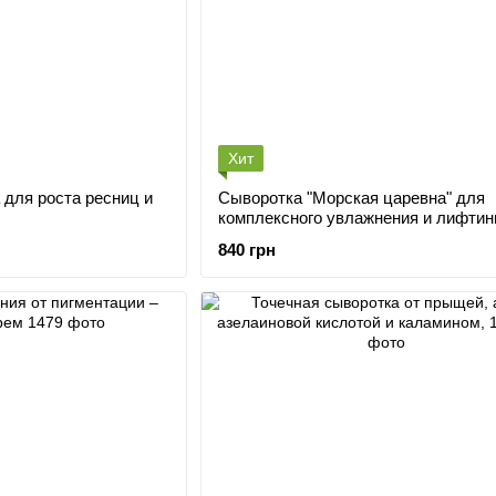
Хит
 для роста ресниц и
Сыворотка "Морская царевна" для
комплексного увлажнения и лифтинга с
полинуклеотидами и голубым рети
840 грн
30+