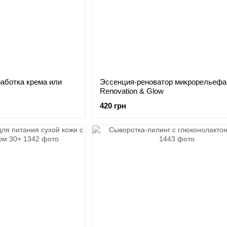
аботка крема или
Эссенция-реноватор микрорельефа 
Renovation & Glow
420 грн