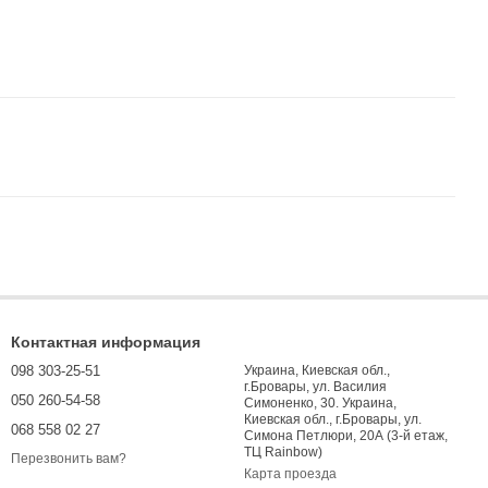
Контактная информация
098 303-25-51
Украина, Киевская обл.,
г.Бровары, ул. Василия
050 260-54-58
Симоненко, 30. Украина,
Киевская обл., г.Бровары, ул.
068 558 02 27
Симона Петлюри, 20А (3-й етаж,
ТЦ Rainbow)
Перезвонить вам?
Карта проезда