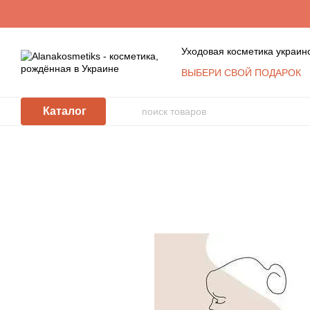
Перейти к основному контенту
Уходовая косметика украин
ВЫБЕРИ СВОЙ ПОДАРОК
Обмен и возврат
Конта
Пользовательское согла
Каталог
Косметика оптом: услови
КЛУБ ПОСТОЯННЫХ ПО
Политика защиты и обра