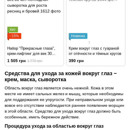
Хит
−15%
Новинка
7
Набор "Прекрасные глаза",
Крем вокруг глаз с гуараной
крем-лифтинг для век 30
от отёчности и тёмных кругов
мл+пептидная сыворотка для
1 505 грн
390 грн
1 770 грн
роста ресниц и бровей
Средства для ухода за кожей вокруг глаз
−
крем, маска, сыворотка
Область вокруг глаз является очень нежной. Кожа в этом
месте не имеет сальных желез и мышц, которые необходимы
для поддержания ее упругости. При неправильном уходе или
вовсе его отсутствии наблюдается раннее появление морщин
в этой области. Средство для ухода вокруг глаз должно быть
особенным, иметь бережное действие.
Процедура ухода за областью вокруг глаз