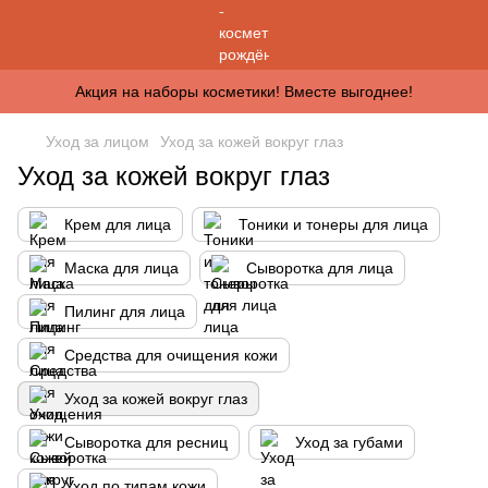
Акция на наборы косметики! Вместе выгоднее!
Уход за лицом
Уход за кожей вокруг глаз
Уход за кожей вокруг глаз
Крем для лица
Тоники и тонеры для лица
Маска для лица
Сыворотка для лица
Пилинг для лица
Средства для очищения кожи
Уход за кожей вокруг глаз
Сыворотка для ресниц
Уход за губами
Уход по типам кожи