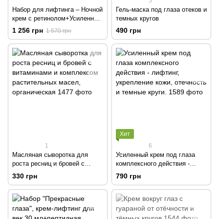
5
Набор для лифтинга – Ночной
Гель-маска под глаза отеков и
крем с ретинолом+Усиленный
темных кругов
крем под глаза комплексного
1 256 грн
490 грн
1 570 грн
действия
Хит
1
6
Масляная сыворотка для
Усиленный крем под глаза
роста ресниц и бровей с
комплексного действия -
витаминами и комплексом
лифтинг, укрепление кожи,
330 грн
790 грн
растительных масел,
отечность и темные круги.
органическая