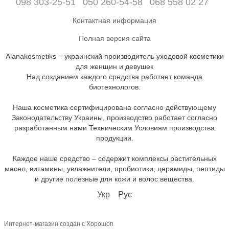
098 303-25-51
050 260-54-58
068 558 02 27
Контактная информация
Полная версия сайта
Alanakosmetiks – украинский производитель уходовой косметики
для женщин и девушек
Над созданием каждого средства работает команда
биотехнологов.
Наша косметика сертифицирована согласно действующему
Законодательству Украины, производство работает согласно
разработанным нами Техническим Условиям производства
продукции.
Каждое наше средство – содержит комплексы растительных
масел, витамины, увлажнители, пробиотики, церамиды, пептиды
и другие полезные для кожи и волос вещества.
Укр
Рус
Интернет-магазин создан с Хорошоп