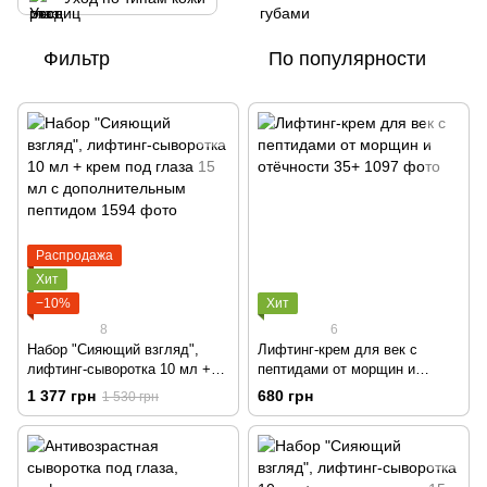
Фильтр
По популярности
Распродажа
Хит
−10%
Хит
8
6
Набор "Сияющий взгляд",
Лифтинг-крем для век с
лифтинг-сыворотка 10 мл +
пептидами от морщин и
крем под глаза 15 мл с
отёчности 35+
1 377 грн
680 грн
1 530 грн
дополнительным пептидом