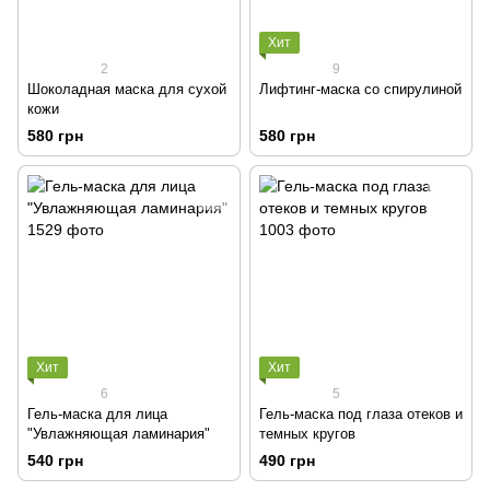
Хит
2
9
Шоколадная маска для сухой
Лифтинг-маска со спирулиной
кожи
580 грн
580 грн
Хит
Хит
6
5
Гель-маска для лица
Гель-маска под глаза отеков и
"Увлажняющая ламинария"
темных кругов
540 грн
490 грн