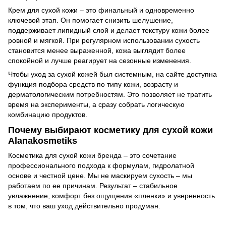
Крем для сухой кожи – это финальный и одновременно
ключевой этап. Он помогает снизить шелушение,
поддерживает липидный слой и делает текстуру кожи более
ровной и мягкой. При регулярном использовании сухость
становится менее выраженной, кожа выглядит более
спокойной и лучше реагирует на сезонные изменения.
Чтобы уход за сухой кожей был системным, на сайте доступна
функция подбора средств по типу кожи, возрасту и
дерматологическим потребностям. Это позволяет не тратить
время на эксперименты, а сразу собрать логическую
комбинацию продуктов.
Почему выбирают косметику для сухой кожи
Alanakosmetiks
Косметика для сухой кожи бренда – это сочетание
профессионального подхода к формулам, гидролатной
основе и честной цене. Мы не маскируем сухость – мы
работаем по ее причинам. Результат – стабильное
увлажнение, комфорт без ощущения «пленки» и уверенность
в том, что ваш уход действительно продуман.