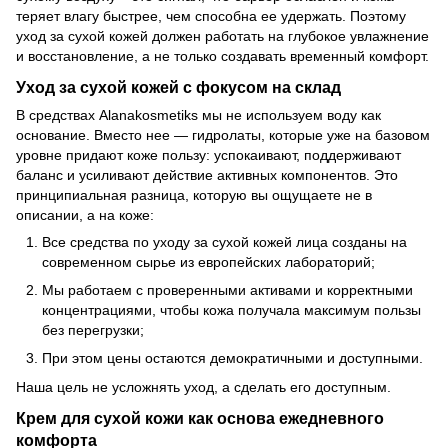
теряет влагу быстрее, чем способна ее удержать. Поэтому
уход за сухой кожей должен работать на глубокое увлажнение
и восстановление, а не только создавать временный комфорт.
Уход за сухой кожей с фокусом на склад
В средствах Alanakosmetiks мы не используем воду как
основание. Вместо нее — гидролаты, которые уже на базовом
уровне придают коже пользу: успокаивают, поддерживают
баланс и усиливают действие активных компонентов. Это
принципиальная разница, которую вы ощущаете не в
описании, а на коже:
Все средства по уходу за сухой кожей лица созданы на
современном сырье из европейских лабораторий;
Мы работаем с проверенными активами и корректными
концентрациями, чтобы кожа получала максимум пользы
без перегрузки;
При этом цены остаются демократичными и доступными.
Наша цель не усложнять уход, а сделать его доступным.
Крем для сухой кожи как основа ежедневного
комфорта