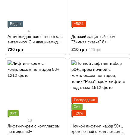
Видео
−50%
4
Антиоксидантная сыворотка с
Детский защитный крем
витамином С и ниацинамидом
"Зимняя сказка" 8+
25+
720 грн
210 грн
420 грн
Распродажа
Хит
Хит
−20%
10
Лифтинг-крем с комплексом
Ночной лифтинг набор 50+.,
пептидов 50+
крем ночной с комплексом