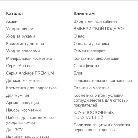
Каталог
Клиентам
Акции
Вход в личный кабинет
Уход за лицом
ВЫБЕРИ СВОЙ ПОДАРОК
Уход за руками
О нас
Косметика для тела
Оплата и доставка
Уход за волосами
Обмен и возврат
Минеральная косметика
Контактная информация
Серия Anti-age
Сертификаты
Cерия Anti-age PREMIUM
Блог
Детская косметика
Пользовательское соглашение
Косметика для подростков
Отзывы о магазине
Для мужчин
Косметика оптом: условия
сотрудничества для оптовых
Арома продукция
покупателей
Наборы косметики
КЛУБ ПОСТОЯННЫХ
Наборы для комплексного
ПОКУПАТЕЛЕЙ
ухода за кожей
Политика защиты и обработки
Для ЗСУ
персональных данных
Индивидуальный заказ