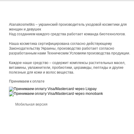
Alanakosmetiks – украинский производитель уходовой косметики для
женщин и девушек
Над созданием каждого средства работает команда биотехнологов.
Наша косметика сертифицирована согласно действующему
Законодательству Украины, производство работает согласно
разработанным нами Техническим Условиям производства продукции.
Каждое наше средство – содержит комплексы растительных масел,
витамины, увлажнители, пробиотики, церамиды, пептиды и другие
полезные для кожи и волос вещества.
Принимаем к оплате
Мобильная версия