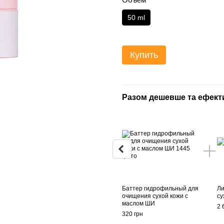
50 ml
Купить
Разом дешевше та ефект
Баттер гидрофильный для
Ли
очищения сухой кожи с
су
маслом ШИ
2 
320 грн