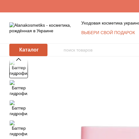
Перейти к основному контенту
Уходовая косметика украин
ВЫБЕРИ СВОЙ ПОДАРОК
Обмен и возврат
Конта
Пользовательское согла
Каталог
Косметика оптом: услови
КЛУБ ПОСТОЯННЫХ ПО
Политика защиты и обра