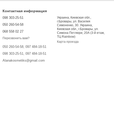
Контактная информация
098 303-25-51
Украина, Киевская обл.,
г.Бровары, ул. Василия
050 260-54-58
Симоненко, 30. Украина,
Киевская обл., г.Бровары, ул.
068 558 02 27
Симона Петлюри, 20А (3-й етаж,
ТЦ Rainbow)
Перезвонить вам?
Карта проезда
050 260-54-58, 097 484-18-51
098 303-25-51, 097 484-18-51
Alanakosmetiks@gmail.com