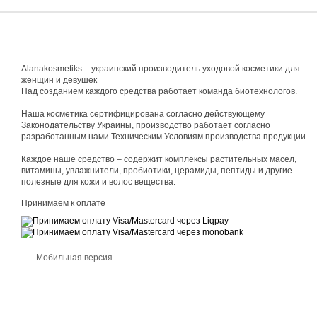
Alanakosmetiks – украинский производитель уходовой косметики для
женщин и девушек
Над созданием каждого средства работает команда биотехнологов.
Наша косметика сертифицирована согласно действующему
Законодательству Украины, производство работает согласно
разработанным нами Техническим Условиям производства продукции.
Каждое наше средство – содержит комплексы растительных масел,
витамины, увлажнители, пробиотики, церамиды, пептиды и другие
полезные для кожи и волос вещества.
Принимаем к оплате
Мобильная версия