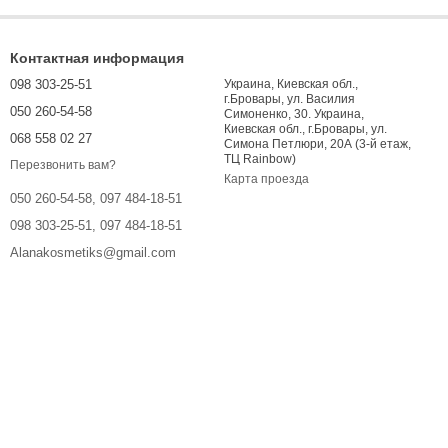
Контактная информация
098 303-25-51
Украина, Киевская обл.,
г.Бровары, ул. Василия
050 260-54-58
Симоненко, 30. Украина,
Киевская обл., г.Бровары, ул.
068 558 02 27
Симона Петлюри, 20А (3-й етаж,
ТЦ Rainbow)
Перезвонить вам?
Карта проезда
050 260-54-58, 097 484-18-51
098 303-25-51, 097 484-18-51
Alanakosmetiks@gmail.com