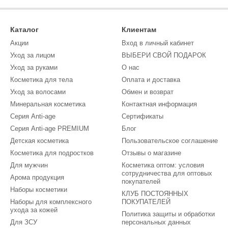
Каталог
Клиентам
Акции
Вход в личный кабинет
Уход за лицом
ВЫБЕРИ СВОЙ ПОДАРОК
Уход за руками
О нас
Косметика для тела
Оплата и доставка
Уход за волосами
Обмен и возврат
Минеральная косметика
Контактная информация
Серия Anti-age
Сертификаты
Cерия Anti-age PREMIUM
Блог
Детская косметика
Пользовательское соглашение
Косметика для подростков
Отзывы о магазине
Для мужчин
Косметика оптом: условия
сотрудничества для оптовых
Арома продукция
покупателей
Наборы косметики
КЛУБ ПОСТОЯННЫХ
Наборы для комплексного
ПОКУПАТЕЛЕЙ
ухода за кожей
Политика защиты и обработки
Для ЗСУ
персональных данных