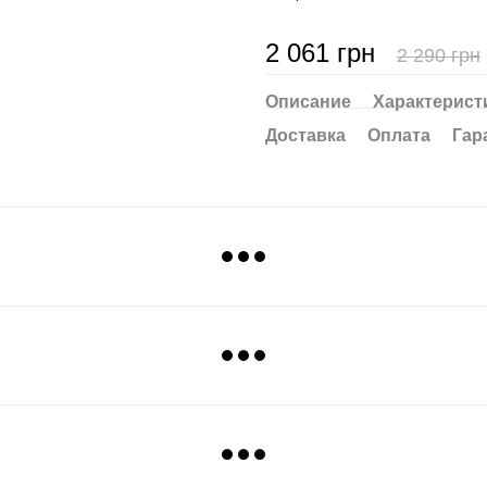
2 061 грн
2 290 грн
Описание
Характерист
Доставка
Оплата
Гар