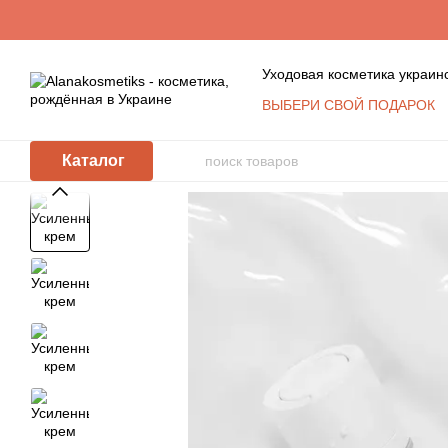
Перейти к основному контенту
Уходовая косметика украин
ВЫБЕРИ СВОЙ ПОДАРОК
Обмен и возврат
Конта
Пользовательское согла
Каталог
Косметика оптом: услови
КЛУБ ПОСТОЯННЫХ ПО
Политика защиты и обра