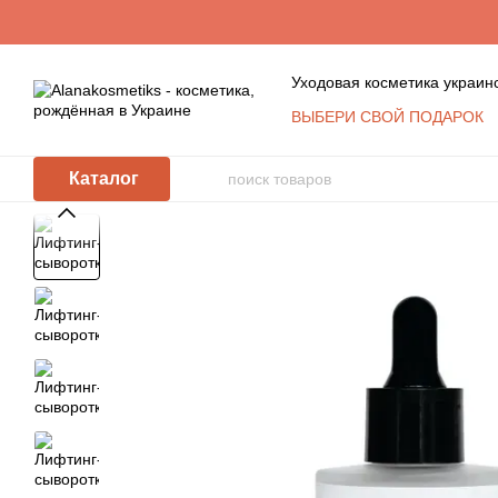
Перейти к основному контенту
Уходовая косметика украин
ВЫБЕРИ СВОЙ ПОДАРОК
Обмен и возврат
Конта
Пользовательское согла
Каталог
Косметика оптом: услови
КЛУБ ПОСТОЯННЫХ ПО
Политика защиты и обра