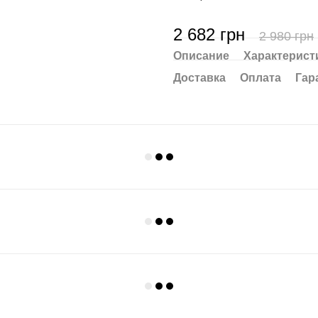
2 682 грн
2 980 грн
Описание
Характерист
Доставка
Оплата
Гар