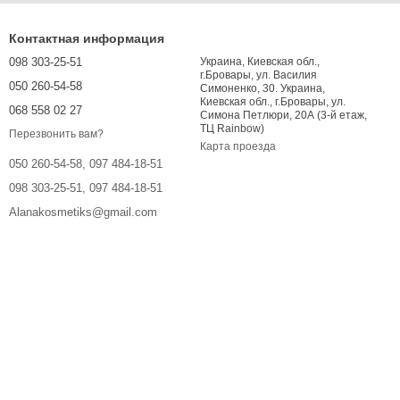
Контактная информация
098 303-25-51
Украина, Киевская обл.,
г.Бровары, ул. Василия
050 260-54-58
Симоненко, 30. Украина,
Киевская обл., г.Бровары, ул.
068 558 02 27
Симона Петлюри, 20А (3-й етаж,
ТЦ Rainbow)
Перезвонить вам?
Карта проезда
050 260-54-58, 097 484-18-51
098 303-25-51, 097 484-18-51
Alanakosmetiks@gmail.com