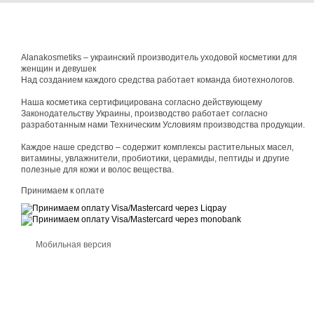
Alanakosmetiks – украинский производитель уходовой косметики для
женщин и девушек
Над созданием каждого средства работает команда биотехнологов.
Наша косметика сертифицирована согласно действующему
Законодательству Украины, производство работает согласно
разработанным нами Техническим Условиям производства продукции.
Каждое наше средство – содержит комплексы растительных масел,
витамины, увлажнители, пробиотики, церамиды, пептиды и другие
полезные для кожи и волос вещества.
Принимаем к оплате
Мобильная версия