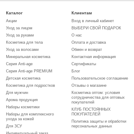
Каталог
Клиентам
Акции
Вход в личный кабинет
Уход за лицом
ВЫБЕРИ СВОЙ ПОДАРОК
Уход за руками
О нас
Косметика для тела
Оплата и доставка
Уход за волосами
Обмен и возврат
Минеральная косметика
Контактная информация
Серия Anti-age
Сертификаты
Cерия Anti-age PREMIUM
Блог
Детская косметика
Пользовательское соглашение
Косметика для подростков
Отзывы о магазине
Для мужчин
Косметика оптом: условия
сотрудничества для оптовых
Арома продукция
покупателей
Наборы косметики
КЛУБ ПОСТОЯННЫХ
Наборы для комплексного
ПОКУПАТЕЛЕЙ
ухода за кожей
Политика защиты и обработки
Для ЗСУ
персональных данных
Индивидуальный заказ