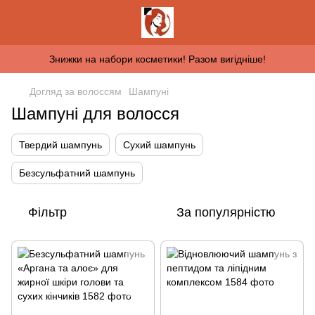
Знижки на набори косметики! Разом вигідніше!
Догляд за волоссям
Шампуні
Шампуні для волосся
Твердий шампунь
Сухий шампунь
Безсульфатний шампунь
Фільтр
За популярністю