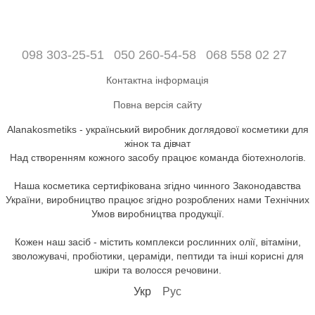
098 303-25-51
050 260-54-58
068 558 02 27
Контактна інформація
Повна версія сайту
Alanakosmetiks - український виробник доглядової косметики для
жінок та дівчат
Над створенням кожного засобу працює команда біотехнологів.
Наша косметика сертифікована згідно чинного Законодавства
України, виробництво працює згідно розроблених нами Технічних
Умов виробництва продукції.
Кожен наш засіб - містить комплекси рослинних олії, вітаміни,
зволожувачі, пробіотики, цераміди, пептиди та інші корисні для
шкіри та волосся речовини.
Укр
Рус