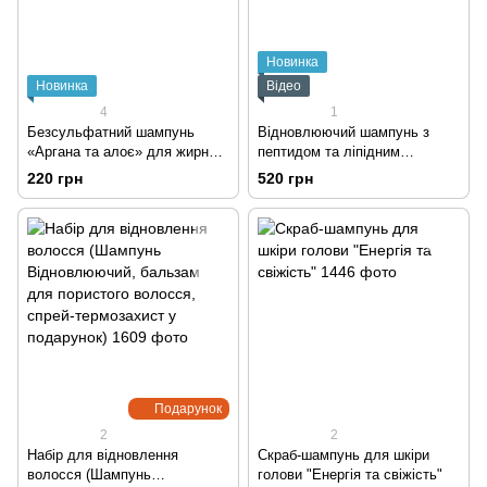
Новинка
Новинка
Відео
4
1
Безсульфатний шампунь
Відновлюючий шампунь з
«Аргана та алоє» для жирної
пептидом та ліпідним
шкіри голови та сухих кінчиків
комплексом
220 грн
520 грн
Подарунок
2
2
Набір для відновлення
Скраб-шампунь для шкіри
волосся (Шампунь
голови "Енергія та свіжість"