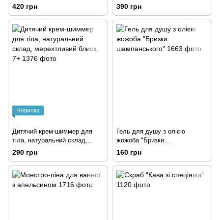
420 грн
390 грн
Новинка
Дитячий крем-шиммер для
Гель для душу з олією
тіла, натуральний склад,
жожоба "Бризки
мерехтливий блиск, 7+
шампанського"
290 грн
160 грн