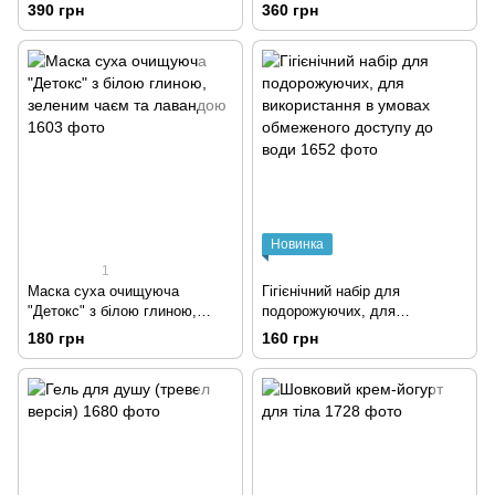
390 грн
360 грн
Новинка
1
Маска суха очищуюча
Гігієнічний набір для
"Детокс" з білою глиною,
подорожуючих, для
зеленим чаєм та лавандою
використання в умовах
180 грн
160 грн
обмеженого доступу до води