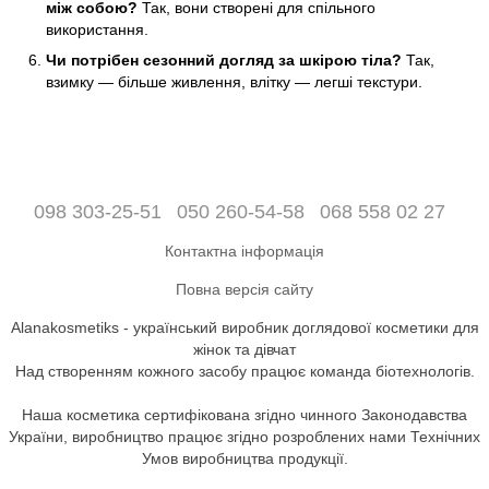
між собою?
Так, вони створені для спільного
використання.
Чи потрібен сезонний догляд за шкірою тіла?
Так,
взимку — більше живлення, влітку — легші текстури.
098 303-25-51
050 260-54-58
068 558 02 27
Контактна інформація
Повна версія сайту
Alanakosmetiks - український виробник доглядової косметики для
жінок та дівчат
Над створенням кожного засобу працює команда біотехнологів.
Наша косметика сертифікована згідно чинного Законодавства
України, виробництво працює згідно розроблених нами Технічних
Умов виробництва продукції.