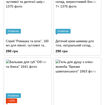
Новинка
Новинка
Спрей “Ромашка та алоє”, 100
Дитячий крем-шиммер для
мл для ніжної, чутливої та
тіла, натуральний склад,
дитячої шкіри
мерехтливий блиск, 7+
290 грн
290 грн
Новинка
−19%