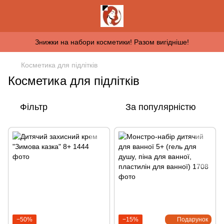
Знижки на набори косметики! Разом вигідніше!
Косметика для підлітків
Косметика для підлітків
Фільтр
За популярністю
−50%
−15%
Подарунок