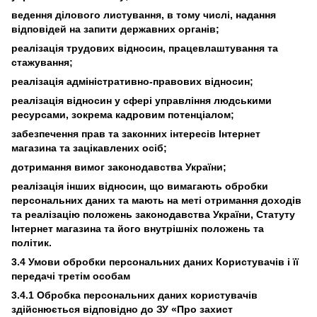
ведення ділового листування, в тому числі, надання
відповідей на запити державних органів;
реалізація трудових відносин, працевлаштування та
стажування;
реалізація адміністративно-правових відносин;
реалізація відносин у сфері управління людськими
ресурсами, зокрема кадровим потенціалом;
забезпечення прав та законних інтересів Інтернет
магазина та зацікавлених осіб;
дотримання вимог законодавства України;
реалізація інших відносин, що вимагають обробки
персональних даних та мають на меті отримання доходів
та реалізацію положень законодавства України, Статуту
Інтернет магазина та його внутрішніх положень та
політик.
3.4 Умови обробки персональних даних Користувачів і її
передачі третім особам
3.4.1 Обробка персональних даних користувачів
здійснюється відповідно до ЗУ «Про захист