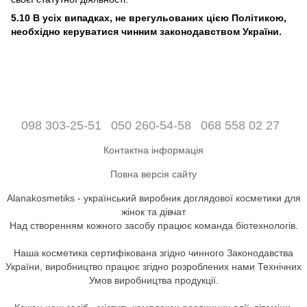
5.10 В усіх випадках, не врегульованих цією Політикою,
необхідно керуватися чинним законодавством України.
098 303-25-51
050 260-54-58
068 558 02 27
Контактна інформація
Повна версія сайту
Alanakosmetiks - український виробник доглядової косметики для
жінок та дівчат
Над створенням кожного засобу працює команда біотехнологів.
Наша косметика сертифікована згідно чинного Законодавства
України, виробництво працює згідно розроблених нами Технічних
Умов виробництва продукції.