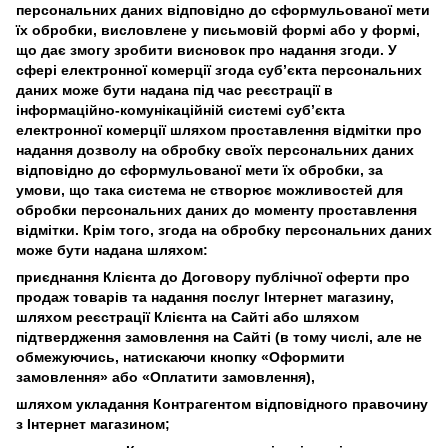
персональних даних відповідно до сформульованої мети
їх обробки, висловлене у письмовій формі або у формі,
що дає змогу зробити висновок про надання згоди. У
сфері електронної комерції згода суб’єкта персональних
даних може бути надана під час реєстрації в
інформаційно-комунікаційній системі суб’єкта
електронної комерції шляхом проставлення відмітки про
надання дозволу на обробку своїх персональних даних
відповідно до сформульованої мети їх обробки, за
умови, що така система не створює можливостей для
обробки персональних даних до моменту проставлення
відмітки. Крім того, згода на обробку персональних даних
може бути надана шляхом:
приєднання Клієнта до Договору публічної оферти про
продаж товарів та надання послуг Інтернет магазину,
шляхом реєстрації Клієнта на Сайті або шляхом
підтвердження замовлення на Сайті (в тому числі, але не
обмежуючись, натискаючи кнопку «Оформити
замовлення» або «Оплатити замовлення),
шляхом укладання Контрагентом відповідного правочину
з Інтернет магазином;