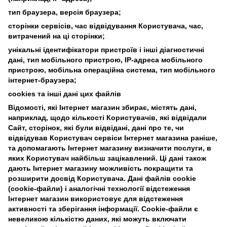
тип браузера, версія браузера;
cторінки сервісів, час відвідування Користувача, час,
витрачений на ці сторінки;
унікальні ідентифікатори пристроїв і інші діагностичні
дані, тип мобільного пристрою, IP-адреса мобільного
пристрою, мобільна операційна система, тип мобільного
інтернет-браузера;
cookies та інші дані цих файлів
Відомості, які Інтернет магазин збирає, містять дані,
наприклад, щодо кількості Користувачів, які відвідали
Сайт, сторінок, які були відвідані, дані про те, чи
відвідував Користувач сервіси Інтернет магазина раніше,
та допомагають Інтернет магазину визначити послуги, в
яких Користувач найбільш зацікавлений. Ці дані також
дають Інтернет магазину можливість покращити та
розширити досвід Користувача. Дані файлів cookie
(сookie-файли) і аналогічні технології відстеження
Інтернет магазин використовує для відстеження
активності та зберігання інформації. Сookie-файли є
невеликою кількістю даних, які можуть включати