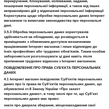
перекручення, блокування, копіювання, надання,
поширення персональної інформації, а також від інших
неправомірних дій у відношенні персональної інформації
Користувача щодо обробки персональних даних Інтернет
магазином та вимогами законодавства про персональні
дані.
3.5.3 Обробка персональних даних користувачів
здійснюється на обладнанні, що розміщується в
приміщеннях з обмеженим доступом визначеними
працівниками Інтернет магазина і лише відповідно до
їхніх професійних або трудових обов'язків. Таким особам
забороняється розголошувати ці дані навіть після
припинення трудових відносин з Інтернет магазином.
ПОВІДОМЛЕННЯ ПРО ПРАВА СУБ'ЄКТА ПЕРСОНАЛЬНИХ
ДАНИХ
4.1 Інтернет магазин повідомляє Суб'єктів персональних
даних про їх права як Суб’єктів персональних даних, що
обумовлені ст.8 Закону України «Про захист
персональних даних», в тому числі про те, що Суб’єкт
персональних даних має право:
знати про джерела збирання, місцезнаходження свої