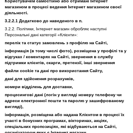
Користувачем самостійно або отримані Інтернет
магазином в процесі ведення Інтернет магазином своєї
діяльності.
3.2.2.1 Додатково до наведеного в п.
3.2.2. Політики, Інтернет магазин обробляє наступні
Персональні дані категорії «Клієнти»:
перелік та статус замовлень з профілю на Сайті,
інформація (в тому числі фото), розміщена у профілі та у
відгуках / коментарях на Сайті, звернення в службу
підтримки клієнтів, скарги, претензії, інші звернення
файли cookie та дані про використання Сайту,
дані для здійснення розрахунків,
номери відділень для доставки,
процесингові дані (логін у вигляді номеру телефону чи
адреси електронної пошти та паролю у зашифрованому
вигляді),
інформація, розміщена або надана Клієнтом в процесі їх
участі в бонусних програмах, вікторинах, акціях,
спеціальних пропозиціях, які відбуваються на Сайті,
організатором яких є Інтернет магазин,