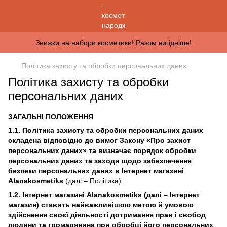
Знижки на набори косметики! Разом вигідніше!
Політика захисту та обробки персональних даних
Політика захисту та обробки
персональних даних
ЗАГАЛЬНІ ПОЛОЖЕННЯ
1.1. Політика захисту та обробки персональних даних
складена відповідно до вимог Закону «Про захист
персональних даних» та визначає порядок обробки
персональних даних та заходи щодо забезпечення
безпеки персональних даних в Інтернет магазині
Alanakosmetiks
(далі – Політика).
1.2. Інтернет магазині Alanakosmetiks (далі – Інтернет
магазин) ставить найважливішою метою й умовою
здійснення своєї діяльності дотримання прав і свобод
людини та громадянина при обробці його персональних