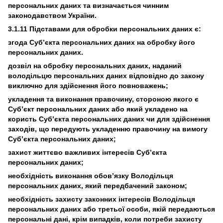
персональних даних та визначається чинним
законодавством України.
3.1.11 Підставами для обробки персональних даних є:
згода Суб’єкта персональних даних на обробку його
персональних даних.
дозвіл на обробку персональних даних, наданий
володільцю персональних даних відповідно до закону
виключно для здійснення його повноважень;
укладення та виконання правочину, стороною якого є
Суб’єкт персональних даних або який укладено на
користь Суб’єкта персональних даних чи для здійснення
заходів, що передують укладенню правочину на вимогу
Суб’єкта персональних даних;
захист життєво важливих інтересів Суб’єкта
персональних даних;
необхідність виконання обов’язку Володільця
персональних даних, який передбачений законом;
необхідність захисту законних інтересів Володільця
персональних даних або третьої особи, якій передаються
персональні дані, крім випадків, коли потреби захисту