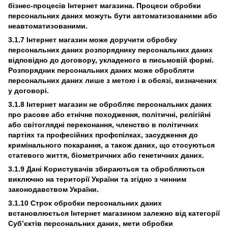
бізнес-процесів Інтернет магазина. Процеси обробки
персональних даних можуть бути автоматизованими або
неавтоматизованими.
3.1.7 Інтернет магазин може доручити обробку
персональних даних розпоряднику персональних даних
відповідно до договору, укладеного в письмовій формі.
Розпорядник персональних даних може обробляти
персональних даних лише з метою і в обсязі, визначених
у договорі.
3.1.8 Інтернет магазин не обробляє персональних даних
про расове або етнічне походження, політичні, релігійні
або світоглядні переконання, членство в політичних
партіях та професійних профспілках, засудження до
кримінального покарання, а також даних, що стосуються
статевого життя, біометричних або генетичних даних.
3.1.9 Дані Користувачів збираються та обробляються
виключно на території України та згідно з чинним
законодавством України.
3.1.10 Cтрок обробки персональних даних
встановлюється Інтернет магазином залежно від категорії
Суб’єктів персональних даних, мети обробки