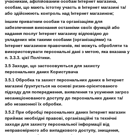
учасникам, афілійованим особам Інтернет магазина,
особам, що мають істотну участь в Інтернет магазині та/
або здійснюють контроль над Інтернет магазином;
іншим приватним особам та організаціям для
забезпечення виконання останніми своїх функцій або
надання послуг Інтернет магазину відповідно до
укладених між такими особами (організаціями) та
Інтернет магазином правочинів, які можуть обробляти та
використовувати персональні дані з метою, яка вказана у
п. 3.3.3. цієї Політики.
3.5 Заходи, що застосовуються для захисту
персональних даних Користувача
3.5.1 Обробка та захист персональних даних в Інтернет
магазині ґрунтується на основі ризик-орієнтованого
підходу для попередження, виявлення та усунення загроз
несанкціонованого доступу до персональних даних та/
або незаконної їх обробки.
3.5.2 При обробці персональних даних Інтернет магазин
приймає необхідні правові, організаційні та технічні
заходи для захисту персональної інформації від
неправомірного або випадкового доступу, знищення,