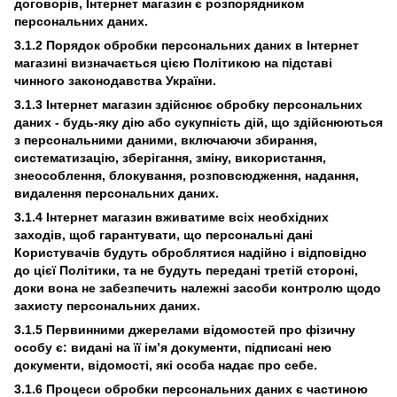
договорів, Інтернет магазин є розпорядником
персональних даних.
3.1.2 Порядок обробки персональних даних в Інтернет
магазині визначається цією Політикою на підставі
чинного законодавства України.
3.1.3 Інтернет магазин здійснює обробку персональних
даних - будь-яку дію або сукупність дій, що здійснюються
з персональними даними, включаючи збирання,
систематизацію, зберігання, зміну, використання,
знеособлення, блокування, розповсюдження, надання,
видалення персональних даних.
3.1.4 Інтернет магазин вживатиме всіх необхідних
заходів, щоб гарантувати, що персональні дані
Користувачів будуть оброблятися надійно і відповідно
до цієї Політики, та не будуть передані третій стороні,
доки вона не забезпечить належні засоби контролю щодо
захисту персональних даних.
3.1.5 Первинними джерелами відомостей про фізичну
особу є: видані на її ім’я документи, підписані нею
документи, відомості, які особа надає про себе.
3.1.6 Процеси обробки персональних даних є частиною