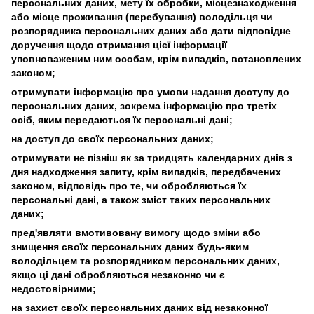
персональних даних, мету їх обробки, місцезнаходження
або місце проживання (перебування) володільця чи
розпорядника персональних даних або дати відповідне
доручення щодо отримання цієї інформації
уповноваженим ним особам, крім випадків, встановлених
законом;
отримувати інформацію про умови надання доступу до
персональних даних, зокрема інформацію про третіх
осіб, яким передаються їх персональні дані;
на доступ до своїх персональних даних;
отримувати не пізніш як за тридцять календарних днів з
дня надходження запиту, крім випадків, передбачених
законом, відповідь про те, чи обробляються їх
персональні дані, а також зміст таких персональних
даних;
пред'являти вмотивовану вимогу щодо зміни або
знищення своїх персональних даних будь-яким
володільцем та розпорядником персональних даних,
якщо ці дані обробляються незаконно чи є
недостовірними;
на захист своїх персональних даних від незаконної