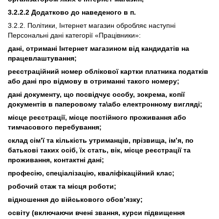
3.2.2.2 Додатково до наведеного в п.
3.2.2. Політики, Інтернет магазин обробляє наступні
Персональні дані категорії «Працівники»:
дані, отримані Інтернет магазином від кандидатів на
працевлаштування;
реєстраційний номер облікової картки платника податків
або дані про відмову в отриманні такого номеру;
дані документу, що посвідчує особу, зокрема, копії
документів в паперовому та\або електронному вигляді;
місце реєстрації, місце постійного проживання або
тимчасового перебування;
склад сім’ї та кількість утриманців, прізвища, ім’я, по
батькові таких осіб, їх стать, вік, місце реєстрації та
проживання, контактні дані;
професію, спеціалізацію, кваліфікаційний клас;
робочий стаж та місця роботи;
відношення до військового обов’язку;
освіту (включаючи вчені звання, курси підвищення