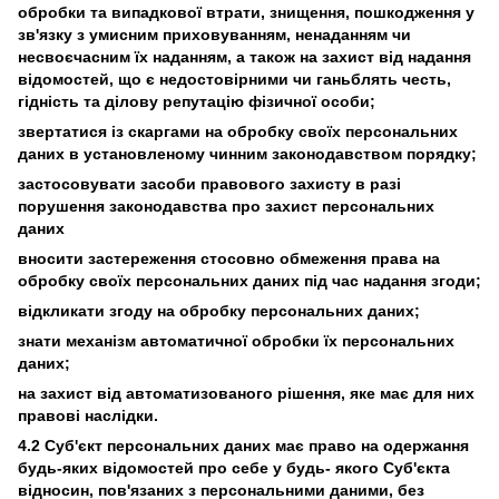
обробки та випадкової втрати, знищення, пошкодження у
зв'язку з умисним приховуванням, ненаданням чи
несвоєчасним їх наданням, а також на захист від надання
відомостей, що є недостовірними чи ганьблять честь,
гідність та ділову репутацію фізичної особи;
звертатися із скаргами на обробку своїх персональних
даних в установленому чинним законодавством порядку;
застосовувати засоби правового захисту в разі
порушення законодавства про захист персональних
даних
вносити застереження стосовно обмеження права на
обробку своїх персональних даних під час надання згоди;
відкликати згоду на обробку персональних даних;
знати механізм автоматичної обробки їх персональних
даних;
на захист від автоматизованого рішення, яке має для них
правові наслідки.
4.2 Суб'єкт персональних даних має право на одержання
будь-яких відомостей про себе у будь- якого Суб'єкта
відносин, пов'язаних з персональними даними, без