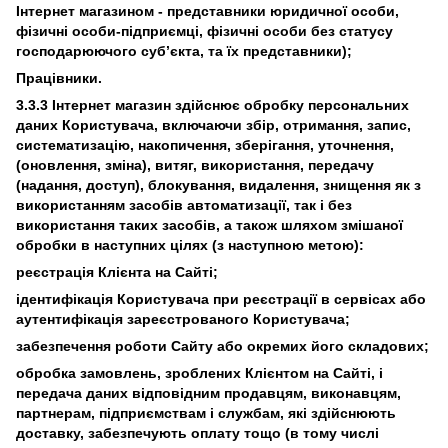
Інтернет магазином - представники юридичної особи,
фізичні особи-підприємці, фізичні особи без статусу
господарюючого суб’єкта, та їх представники);
Працівники.
3.3.3 Інтернет магазин здійснює обробку персональних
даних Користувача, включаючи збір, отримання, запис,
систематизацію, накопичення, зберігання, уточнення,
(оновлення, зміна), витяг, використання, передачу
(надання, доступ), блокування, видалення, знищення як з
використанням засобів автоматизації, так і без
використання таких засобів, а також шляхом змішаної
обробки в наступних цілях (з наступною метою):
реєстрація Клієнта на Сайті;
ідентифікація Користувача при реєстрації в сервісах або
аутентифікація зареєстрованого Користувача;
забезпечення роботи Сайту або окремих його складових;
обробка замовлень, зроблених Клієнтом на Сайті, і
передача даних відповідним продавцям, виконавцям,
партнерам, підприємствам і службам, які здійснюють
доставку, забезпечують оплату тощо (в тому числі