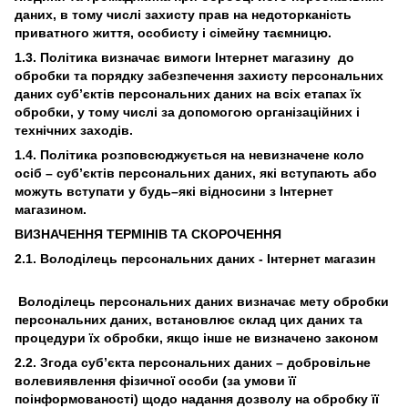
даних, в тому числі захисту прав на недоторканість
приватного життя, особисту і сімейну таємницю.
1.3. Політика визначає вимоги Інтернет магазину до
обробки та порядку забезпечення захисту персональних
даних суб’єктів персональних даних на всіх етапах їх
обробки, у тому числі за допомогою організаційних і
технічних заходів.
1.4. Політика розповсюджується на невизначене коло
осіб – суб’єктів персональних даних, які вступають або
можуть вступати у будь–які відносини з Інтернет
магазином.
ВИЗНАЧЕННЯ ТЕРМІНІВ ТА СКОРОЧЕННЯ
2.1. Володілець персональних даних - Інтернет магазин
Володілець персональних даних визначає мету обробки
персональних даних, встановлює склад цих даних та
процедури їх обробки, якщо інше не визначено законом
2.2. Згода суб’єкта персональних даних – добровільне
волевиявлення фізичної особи (за умови її
поінформованості) щодо надання дозволу на обробку її