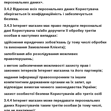
персональних даних».
3.4.2 Відносно всіх персональних даних Користувача
зберігається їх конфіденційність і забезпечується
безпека.
3.4.3 Інтернет магазин має право передати персональні
дані Користувача та/або доручити її обробку третім
особам в наступних випадках:
здійснення юридичних зобов'язань (у тому числі обробки
та виконання Замовлення Клієнта);
запобігання або розслідування можливих
правопорушень;
з метою забезпечення можливості захисту прав і
законних інтересів Інтернет магазина та його партнерів;
надання інформації правоохоронним та іншим
компетентним державним органам на їх запит, що
відповідає вимогам чинного законодавства України;
захист особистої безпеки Користувачів або третіх осіб
3.4.4 Інтернет магазин може передавати персональних
даних Користувачів таким третім особам (в тому числі,
але не виключно):