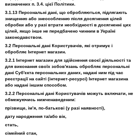
визначених п. 3.4. цієї Політики.
3.1.13 Персональні дані, що обробляються, підлягають
знищенню або знеособленню після досягнення цілей
обробки або у разі втрати необхідності в досягненні цих
цілей, якщо інше не передбачено чинним в Україні
законодавством.
3.2 Персональні дані Користувачів, які отримує і
обробляє Інтернет магазин.
3.2.1 Інтернет магазин для здійснення своєї діяльності та
для виконання своїх зобов'язань обробляє персональні
дані Суб'єкта персональних даних, надані ним під час
реєстрації на сайті (інтернет-ресурсі) Інтернет магазина
або надані іншим способом.
3.2.2 Персональні дані Користувачів можуть включати, не
обмежуючись нижченаведеним:
прізвище, ім’я, по-батькові (у разі наявності),
дату народження та/або вік,
стать,
сімейний стан,