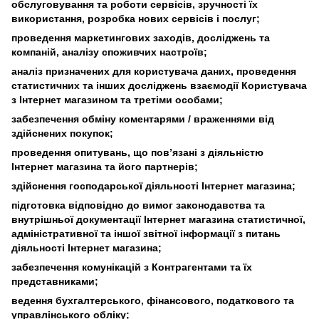
обслуговування та роботи сервісів, зручності їх
використання, розробка нових сервісів і послуг;
проведення маркетингових заходів, досліджень та
компаній, аналізу споживчих настроїв;
аналіз призначених для користувача даних, проведення
статистичних та інших досліджень взаємодії Користувача
з Інтернет магазином та третіми особами;
забезпечення обміну коментарями / враженнями від
здійснених покупок;
проведення опитувань, що пов’язані з діяльністю
Інтернет магазина та його партнерів;
здійснення господарської діяльності Інтернет магазина;
підготовка відповідно до вимог законодавства та
внутрішньої документації Інтернет магазина статистичної,
адміністративної та іншої звітної інформації з питань
діяльності Інтернет магазина;
забезпечення комунікацій з Контрагентами та їх
представниками;
ведення бухгалтерського, фінансового, податкового та
управлінського обліку;