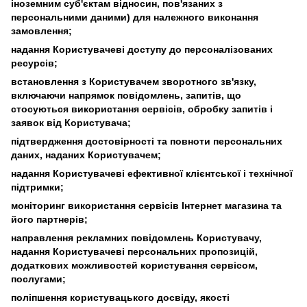
іноземним суб'єктам відносин, пов'язаних з
персональними даними) для належного виконання
замовлення;
надання Користувачеві доступу до персоналізованих
ресурсів;
встановлення з Користувачем зворотного зв'язку,
включаючи напрямок повідомлень, запитів, що
стосуються використання сервісів, обробку запитів і
заявок від Користувача;
підтвердження достовірності та повноти персональних
даних, наданих Користувачем;
надання Користувачеві ефективної клієнтської і технічної
підтримки;
моніторинг використання сервісів Інтернет магазина та
його партнерів;
направлення рекламних повідомлень Користувачу,
надання Користувачеві персональних пропозицій,
додаткових можливостей користування сервісом,
послугами;
поліпшення користувацького досвіду, якості