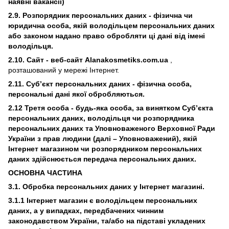
наявні вакансії)
2.9. Розпорядник персональних даних - фізична чи
юридична особа, якій володільцем персональних даних
або законом надано право обробляти ці дані від імені
володільця.
2.10. Сайт - веб-сайт Alanakosmetiks.com.ua
,
розташований у мережі Інтернет.
2.11. Суб’єкт персональних даних - фізична особа,
персональні дані якої обробляються.
2.12 Третя особа - будь-яка особа, за винятком Суб’єкта
персональних даних, володільця чи розпорядника
персональних даних та Уповноваженого Верховної Ради
України з прав людини (далі – Уповноважений), якій
Інтернет магазином чи розпорядником персональних
даних здійснюється передача персональних даних.
ОСНОВНА ЧАСТИНА
3.1. Обробка персональних даних у Інтернет магазині.
3.1.1 Інтернет магазин є володільцем персональних
даних, а у випадках, передбачених чинним
законодавством України, та/або на підставі укладених