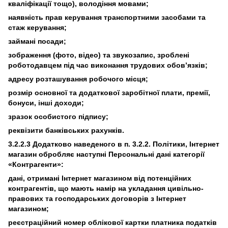
кваліфікації тощо), володіння мовами;
наявність прав керування транспортними засобами та
стаж керування;
займані посади;
зображення (фото, відео) та звукозапис, зроблені
роботодавцем під час виконання трудових обов’язків;
адресу розташування робочого місця;
розмір основної та додаткової заробітної плати, премії,
бонуси, інші доходи;
зразок особистого підпису;
реквізити банківських рахунків.
3.2.2.3 Додатково наведеного в п. 3.2.2. Політики, Інтернет
магазин обробляє наступні Персональні дані категорії
«Контрагенти»:
дані, отримані Інтернет магазином від потенційних
контрагентів, що мають намір на укладання цивільно-
правових та господарських договорів з Інтернет
магазином;
реєстраційний номер облікової картки платника податків