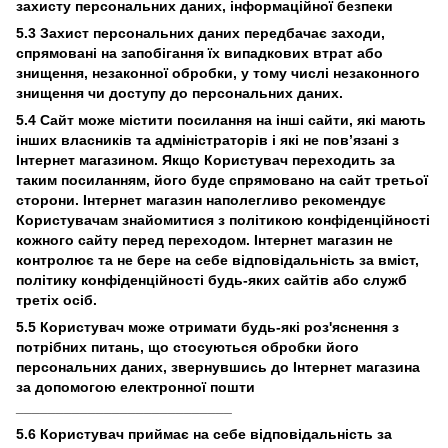
захисту персональних даних, інформаційної безпеки
5.3 Захист персональних даних передбачає заходи,
спрямовані на запобігання їх випадкових втрат або
знищення, незаконної обробки, у тому числі незаконного
знищення чи доступу до персональних даних.
5.4 Сайт може містити посилання на інші сайти, які мають
інших власників та адміністраторів і які не пов’язані з
Інтернет магазином. Якщо Користувач переходить за
таким посиланням, його буде спрямовано на сайт третьої
сторони. Інтернет магазин наполегливо рекомендує
Користувачам знайомитися з політикою конфіденційності
кожного сайту перед переходом. Інтернет магазин не
контролює та не бере на себе відповідальність за вміст,
політику конфіденційності будь-яких сайтів або служб
третіх осіб.
5.5 Користувач може отримати будь-які роз'яснення з
потрібних питань, що стосуються обробки його
персональних даних, звернувшись до Інтернет магазина
за допомогою електронної пошти
___________________________
5.6 Користувач приймає на себе відповідальність за