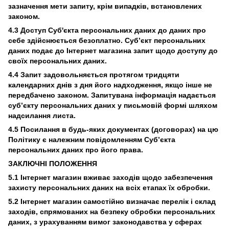
зазначення мети запиту, крім випадків, встановлених
законом.
4.3 Доступ Суб'єкта персональних даних до даних про
себе здійснюється безоплатно. Суб’єкт персональних
даних подає до Інтернет магазина запит щодо доступу до
своїх персональних даних.
4.4 Запит задовольняється протягом тридцяти
календарних днів з дня його надходження, якщо інше не
передбачено законом. Запитувана інформація надається
суб’єкту персональних даних у письмовій формі шляхом
надсилання листа.
4.5 Посилання в будь-яких документах (договорах) на цю
Політику є належним повідомленням Суб’єкта
персональних даних про його права.
ЗАКЛЮЧНІ ПОЛОЖЕННЯ
5.1 Інтернет магазин вживає заходів щодо забезпечення
захисту персональних даних на всіх етапах їх обробки.
5.2 Інтернет магазин самостійно визначає перелік і склад
заходів, спрямованих на безпеку обробки персональних
даних, з урахуванням вимог законодавства у сферах