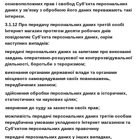
основоположних прав і свобод Суб’єкта персональних
даних у зв’язку з обробкою його даних переважають такі
інтереси.
3.1.12 Про передачу персональних даних третій особі
Інтернет магазин протягом десяти робочих днів
повідомляє Суб’єкта персональних даних, окрім
наступних випадків:
передачі персональних даних за запитами при виконанні
завдань оперативно-розшукової чи контррозвідувальної
діяльності, боротьби з тероризмом;
виконання органами державної влади та органами
місцевого самоврядування своїх повноважень,
передбачених законом;
здійснення обробки персональних даних в історичних,
статистичних чи наукових цілях;
звернення до суду за захистом своїх прав;
можливість передачі персональних даних третім особам
передбачена умовами укладеного Інтернет магазином та
Суб’єктом персональних даних правочину
передачі персональних даних у інших випадках,