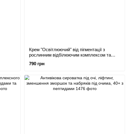
Крем "Освітлюючий" від пігментації з
рослинним відбілюючим комплексом та
ніацинамідом 20+
790 грн