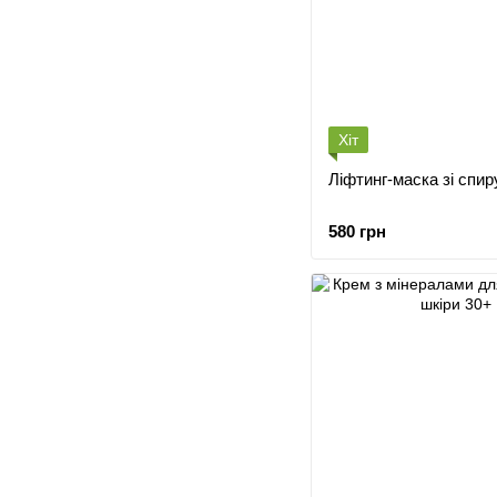
Хіт
Ліфтинг-маска зі спи
580 грн