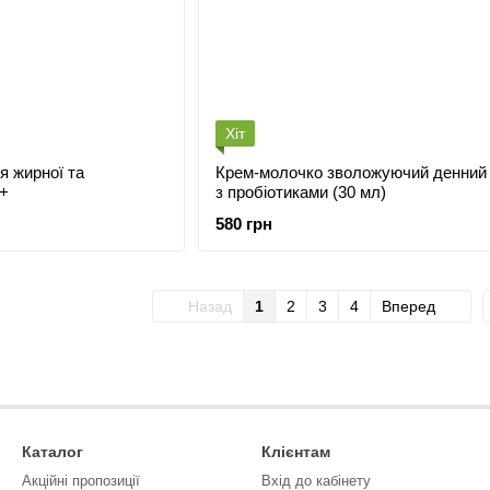
Хіт
я жирної та
Крем-молочко зволожуючий денний
0+
з пробіотиками (30 мл)
580 грн
Назад
1
2
3
4
Вперед
Каталог
Клієнтам
Акційні пропозиції
Вхід до кабінету