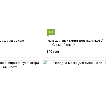
Хіт
гляду за сухою
Гель для вмивання для підліткової
проблемної шкіри
340 грн