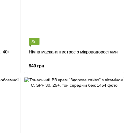
Хіт
, 40+
Нічна маска-антистрес з мікроводоростями
940 грн