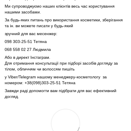
Ми супроводжуємо наших клієнтів весь час користування
нашими засобами.
За будь-яких питань про використання косметики, зберігання
та ін. ви можете писати у будь-який
зручний для вас месенжер:
098 303-25-51 Тетяна
068 558 02 27
Людмила
Або в директ Інстаграм.
Для отримання консультації при підборі засобів догляду за
тілом, обличчям чи волоссям пишіть
у Viber/Telegram нашому менеджеру-косметологу за
номером: +38(098)303-25-51 Тетяна
Завжди раді допомогти вам підібрати для вас ефективний
догляд.