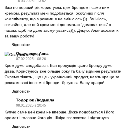
16.03.2025 в 13:52
Вже не перший рік користуюсь цим брендом і саме цим
кремом. результат мені подобається, особливо після
компліменту, що з роками я не змінююсь ))). Змініюсь,
звичайно, але цей крем мені допомагає "домовлятись" з
часом, щоб не дуже засмучуватись))). Дякую, Аланакосметік,
за вашу роботу!
Відповісти
Осауленко Анна
07.02.2025 в 08:26
Крем дуже сподобався. Вся продукція цього бренду дуже
дієва. Користуюсь вже більше року та бачу відмінні результати.
Окремо тішить , що це - український продукт, навіть краще за
рекламовані іноземні бренди. Дякую за Вашу працю!
Відповісти
Тодорюк Людмила
08.01.2025 в 20:45
Купую саме цей крем не вперше. Дуже подобається і його
аромат і головне його дія. Шкіра зволожена і підтягнута.
Відповісти