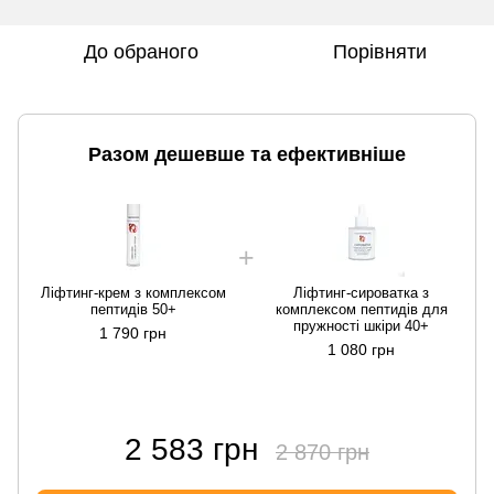
До обраного
Порівняти
Разом дешевше та ефективніше
Ліфтинг-крем з комплексом
Ліфтинг-сироватка з
пептидів 50+
комплексом пептидів для
пружності шкіри 40+
1 790 грн
1 080 грн
2 583 грн
2 870 грн