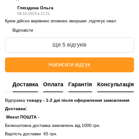
Глюздина Ольга
08.10.2024 в 12:21
Крем дійсно вирівнює зповнює зморшки ,підтягує овал
Відповісти
Ще 5 відгуків
Написати відгук
Доставка
Оплата
Гарантія
Консультація
Відправка
товару - 1-2 дні після оформлення замовлення
Доставка:
Meest ПОШТА -
Безкоштовна доставка замовлень від 1000 грн.
Вартість доставки 65 грн.