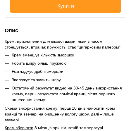
Купити
Опис
Крем, призначений для вікової шкіри, який з часом
стоншується, втрачає пружність, стає "цигарковим папером"
Крем зменшує кількість зморшок
Робить шкіру більш пружною
Розгладжує дрібні зморшки
Зволожує та живить шкіру
Остаточний результат видно на 30-45 день використання
крему, перші результати помітні вранці після першого
нанесення крему.
Схема використання крему:
перші 10 днів наносити крем
вранці та ввечері на очищениу вологу шкіру, далі – лише
ввечері.
Крем зберігати
8 місяців при кімнатній температурі.