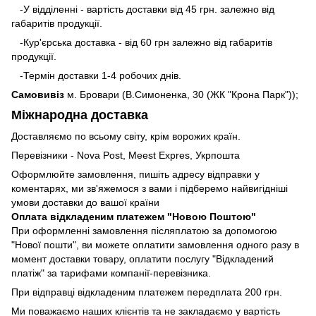
-У відділенні - вартість доставки від 45 грн. залежно від
габаритів продукції.
-Кур'єрська доставка - від 60 грн залежно від габаритів
продукції.
-Термін доставки 1-4 робочих днів.
Самовивіз
м. Бровари (В.Симоненка, 30 (ЖК "Крона Парк"));
Міжнародна доставка
Доставляємо по всьому світу, крім ворожих країн.
Перевізники - Nova Post, Meest Expres, Укрпошта
Оформлюйте замовлення, пишіть адресу відправки у
коментарях, ми зв'яжемося з вами і підберемо найвигідніші
умови доставки до вашої країни
Оплата відкладеним платежем "Новою Поштою"
При оформленні замовлення післяплатою за допомогою
"Нової пошти", ви можете оплатити замовлення одного разу в
момент доставки товару, оплатити послугу "Відкладений
платіж" за тарифами компанії-перевізника.
При відправці відкладеним платежем передплата 200 грн.
Ми поважаємо наших клієнтів та не закладаємо у вартість