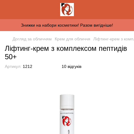
Знижки на набори косметики! Разом вигідніше!
Догляд за обличчям
Крем для обличчя
Ліфтинг-крем з комп
Ліфтинг-крем з комплексом пептидів
50+
Артикул:
1212
10 відгуків