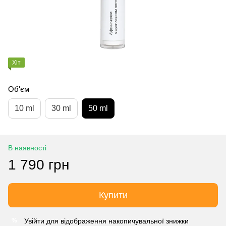
Хіт
Об'єм
10 ml
30 ml
50 ml
В наявності
1 790 грн
Купити
Увійти
для відображення накопичувальної знижки
%