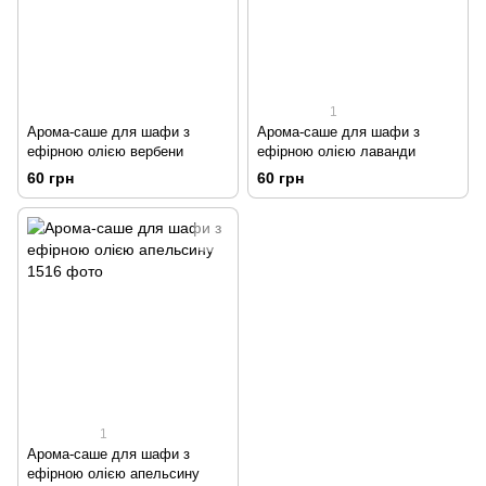
1
Арома-саше для шафи з
Арома-саше для шафи з
ефірною олією вербени
ефірною олією лаванди
60 грн
60 грн
1
Арома-саше для шафи з
ефірною олією апельсину