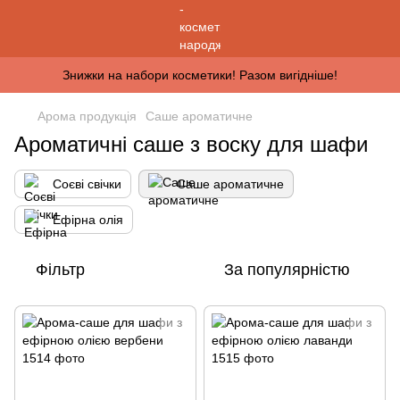
Знижки на набори косметики! Разом вигідніше!
Арома продукція
Саше ароматичне
Ароматичні саше з воску для шафи
Соєві свічки
Саше ароматичне
Ефірна олія
Фільтр
За популярністю