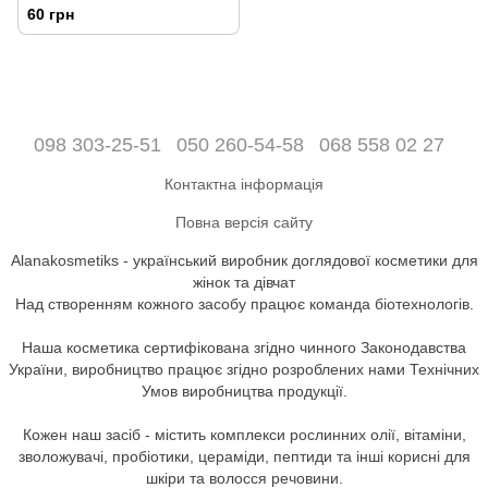
60 грн
098 303-25-51
050 260-54-58
068 558 02 27
Контактна інформація
Повна версія сайту
Alanakosmetiks - український виробник доглядової косметики для
жінок та дівчат
Над створенням кожного засобу працює команда біотехнологів.
Наша косметика сертифікована згідно чинного Законодавства
України, виробництво працює згідно розроблених нами Технічних
Умов виробництва продукції.
Кожен наш засіб - містить комплекси рослинних олії, вітаміни,
зволожувачі, пробіотики, цераміди, пептиди та інші корисні для
шкіри та волосся речовини.