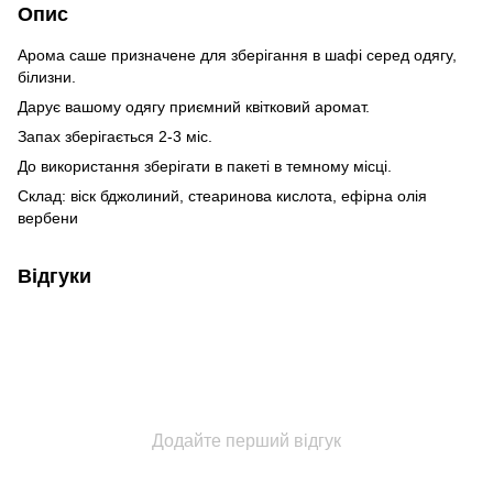
Опис
Арома саше призначене для зберігання в шафі серед одягу,
білизни.
Дарує вашому одягу приємний квітковий аромат.
Запах зберігається 2-3 міс.
До використання зберігати в пакеті в темному місці.
Склад: віск бджолиний, стеаринова кислота, ефірна олія
вербени
Відгуки
Додайте перший відгук