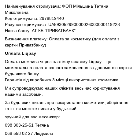
Найменування отримувача: ФОП Мільшина Тетяна
Миколаївна
Код отримувача: 2978819440
Рахунок отримувача: UA593052990000026000000119228
Назва банку: АТ КБ "ПРИВАТБАНК"
Визначення платежу: Оплата за косметику (для оплати з
картки Приватбанку)
Оплата Liqpay
Оплата можлива через платіжну систему Liqpay – це
моментальна оплата вашого замовлення за допомогою картки
будь-якого банку.
Гарантія від виробника 3 місяці використання косметики
Ми супроводжуємо наших клієнтів весь час користування
нашими засобами.
За будь-яких питань про використання косметики, зберігання
та ін. ви можете писати у будь-який
зручний для вас месенжер:
098 303-25-51 Тетяна
068 558 02 27
Людмила