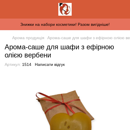
Знижки на набори косметики! Разом вигідніше!
Арома продукція
Арома-саше для шафи з ефірною олією в
Арома-саше для шафи з ефірною
олією вербени
Артикул:
1514
Написати відгук