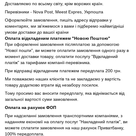
Доставляємо по всьому світу, крім ворожих країн.
Перевізники - Nova Post, Meest Expres, Укрпошта
Оформлюйте замовлення, пишіть адресу відправки у
коментарях, ми зв'яжемося з вами і підберемо найвигідніші
умови доставки до вашої країни
Оплата відкладеним платежем "Новою Поштою"
При оформленні замовлення післяплатою за допомогою
"Нової пошти", ви можете оплатити замовлення одного разу в
момент доставки товару, оплатити послугу "Відкладений
платіж" за тарифами компанії-перевізника.
При відправці відкладеним платежем передплата 200 грн.
Ми поважаємо наших клієнтів та не закладаємо у вартість
товару додатково втрати від незабору посилок.
Тому просимо вас вносити передплату, яка віднімається від
загальної вартості суми замовлення.
Оплата на рахунок ФОП
При надсиланні замовлення транспортними компаніями, з
наданням економії на оплату послуг "Накладений платіж", ви
можете сплатити замовлення на наш рахунок Приватбанку,
100% передоплата.