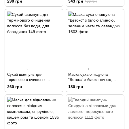
290 грн
343 грн
490 грн
2
1
Сухий шампунь для
Маска суха очищуюча
термінового очищення
"Детокс" з білою глиною,
волосся без води, для
зеленим чаєм та лавандою
260 грн
180 грн
блондинок