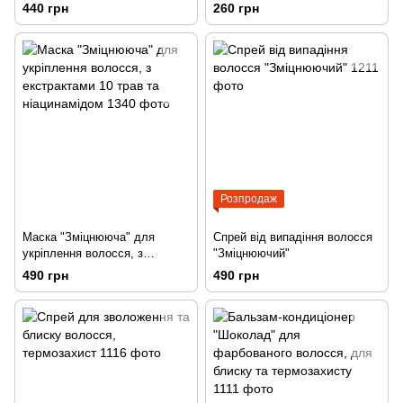
волосся без води, для
440 грн
260 грн
брюнеток
Розпродаж
Маска "Зміцнююча" для
Спрей від випадіння волосся
укріплення волосся, з
"Зміцнюючий"
екстрактами 10 трав та
490 грн
490 грн
ніацинамідом