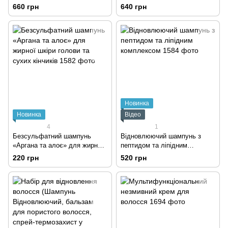
"Капіксіл та ундарія"
660 грн
640 грн
Новинка
Новинка
Відео
4
1
Безсульфатний шампунь
Відновлюючий шампунь з
«Аргана та алоє» для жирної
пептидом та ліпідним
шкіри голови та сухих кінчиків
комплексом
220 грн
520 грн