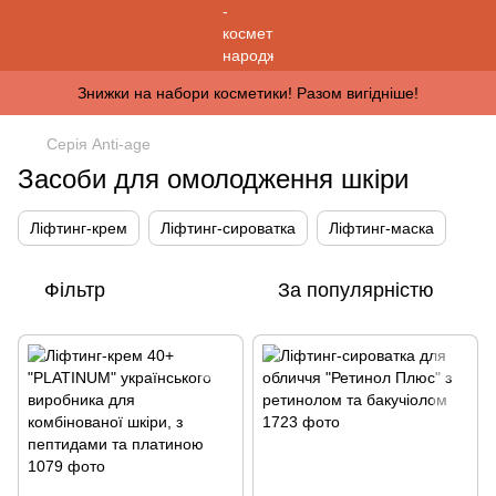
Знижки на набори косметики! Разом вигідніше!
Серія Anti-age
Засоби для омолодження шкіри
Ліфтинг-крем
Ліфтинг-сироватка
Ліфтинг-маска
Фільтр
За популярністю