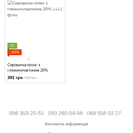
Хіт
−20%
4
Сироватка-пілінг з
глюконолактоном 20%
392 грн
490 грн
098 303-25-51
050 260-54-58
068 558 02 27
Контактна інформація