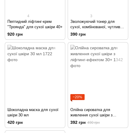
4
3
Пептидний ліфтинг-крем
Зволожуючий тонер для
"Троянда" для сухої шкіри 40+
сухої, комбінованої, чутливої
шкіри "Троянда"
920 грн
390 грн
−20%
Шоколадна маска для сухої
Олійна сироватка для
шкіри 30 мл
живлення сухої шкіри з
ліфтинг-ефектом 30+
420 грн
392 грн
490 грн