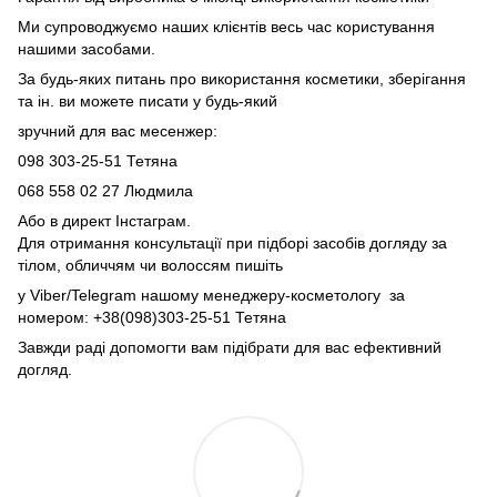
Ми супроводжуємо наших клієнтів весь час користування
нашими засобами.
За будь-яких питань про використання косметики, зберігання
та ін. ви можете писати у будь-який
зручний для вас месенжер:
098 303-25-51 Тетяна
068 558 02 27
Людмила
Або в директ Інстаграм.
Для отримання консультації при підборі засобів догляду за
тілом, обличчям чи волоссям пишіть
у Viber/Telegram нашому менеджеру-косметологу за
номером: +38(098)303-25-51 Тетяна
Завжди раді допомогти вам підібрати для вас ефективний
догляд.