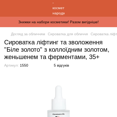
Знижки на набори косметики! Разом вигідніше!
Догляд за обличчям
Сироватка для обличчя
Сироватка ліфт
Сироватка ліфтинг та зволоження
"Біле золото" з коллоїдним золотом,
женьшенем та ферментами, 35+
Артикул:
1550
5 відгуків