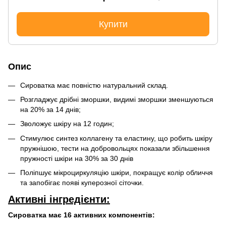
Купити
Опис
Сироватка має повністю натуральний склад.
Розгладжує дрібні зморшки, видимі зморшки зменшуються
на 20% за 14 днів;
Зволожує шкіру на 12 годин;
Стимулює синтез коллагену та еластину, що робить шкіру
пружнішою, тести на добровольцях показали збільшення
пружності шкіри на 30% за 30 днів
Поліпшує мікроциркуляцію шкіри, покращує колір обличчя
та запобігає появі куперозної сіточки.
Активні інгредієнти:
Сироватка має 16 активних компонентів: