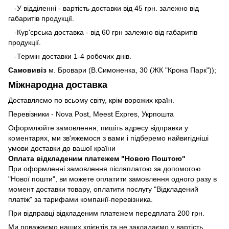
-У відділенні - вартість доставки від 45 грн. залежно від
габаритів продукції.
-Кур'єрська доставка - від 60 грн залежно від габаритів
продукції.
-Термін доставки 1-4 робочих днів.
Самовивіз
м. Бровари (В.Симоненка, 30 (ЖК "Крона Парк"));
Міжнародна доставка
Доставляємо по всьому світу, крім ворожих країн.
Перевізники - Nova Post, Meest Expres, Укрпошта
Оформлюйте замовлення, пишіть адресу відправки у
коментарях, ми зв'яжемося з вами і підберемо найвигідніші
умови доставки до вашої країни
Оплата відкладеним платежем "Новою Поштою"
При оформленні замовлення післяплатою за допомогою
"Нової пошти", ви можете оплатити замовлення одного разу в
момент доставки товару, оплатити послугу "Відкладений
платіж" за тарифами компанії-перевізника.
При відправці відкладеним платежем передплата 200 грн.
Ми поважаємо наших клієнтів та не закладаємо у вартість