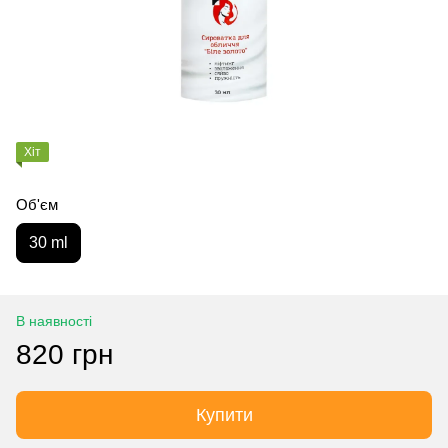
Хіт
Об'єм
30 ml
В наявності
820 грн
Купити