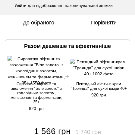
Увійти
для відображення накопичувальної знижки
%
До обраного
Порівняти
Разом дешевше та ефективніше
Сироватка ліфтинг та
Пептидний ліфтинг-крем
зволоження "Біле золото" з
"Троянда" для сухої шкіри 40+
коллоїдним золотом,
920 грн
женьшенем та ферментами,
35+
820 грн
1 566 грн
1 740 грн