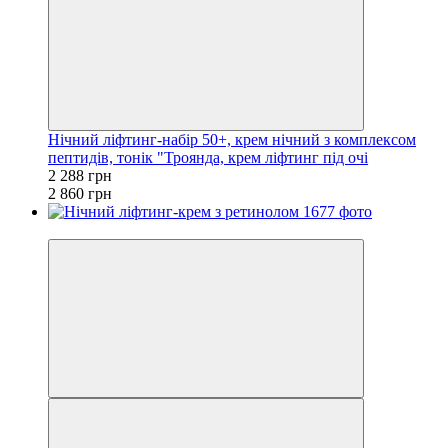
Нічний ліфтинг-набір 50+, крем нічний з комплексом
пептидів, тонік "Троянда, крем ліфтинг під очі
2 288 грн
2 860 грн
Новинка