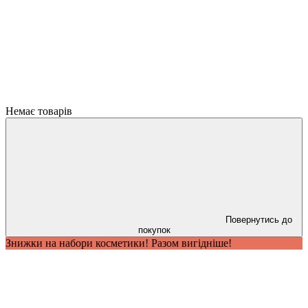
Немає товарів
Повернутись до
покупок
Знижки на набори косметики! Разом вигідніше!