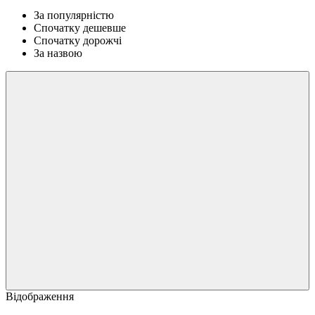
За популярністю
Спочатку дешевше
Спочатку дорожчі
За назвою
Відображення