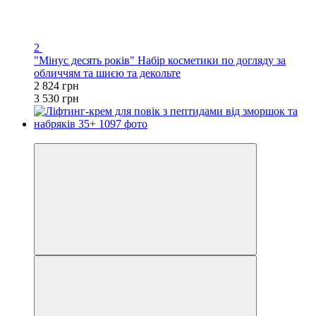
2
"Мінус десять років" Набір косметики по догляду за
обличчям та шиєю та декольте
2 824 грн
3 530 грн
Хіт