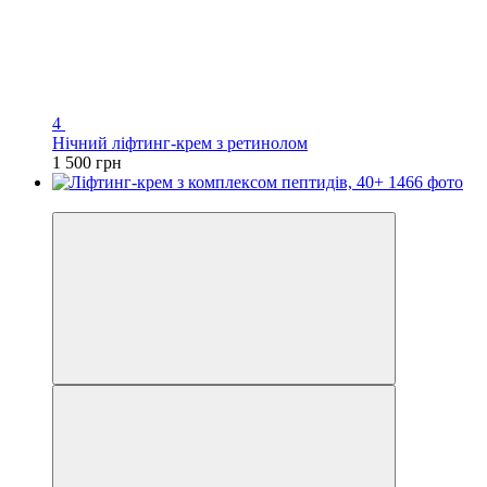
4
Нічний ліфтинг-крем з ретинолом
1 500 грн
Хіт