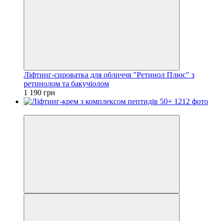
Ліфтинг-сироватка для обличчя "Ретинол Плюс" з
ретинолом та бакучіолом
1 190 грн
Хіт