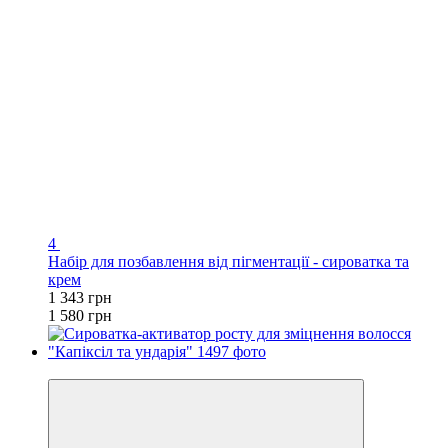
4
Набір для позбавлення від пігментації - сироватка та
крем
1 343 грн
1 580 грн
Хіт