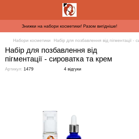
Знижки на набори косметики! Разом вигідніше!
Набори косметики
Набір для позбавлення від пігментації - 
Набір для позбавлення від
пігментації - сироватка та крем
Артикул:
1479
4 відгуки