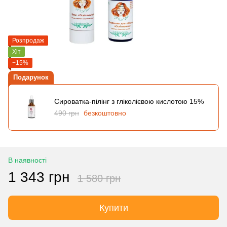
Розпродаж
Хіт
−15%
Подарунок
Сироватка-пілінг з гліколієвою кислотою 15%
490 грн
безкоштовно
В наявності
1 343 грн
1 580 грн
Купити