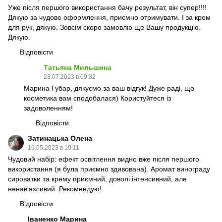
Уже після першого використання бачу результат, він супер!!!!
Дякую за чудове оформлення, приємно отримувати. І за крем
для рук, дякую. Зовсім скоро замовлю ще Вашу продукцію.
Дякую.
Відповісти
Татьяна Мильшина
23.07.2023 в 09:32
Марина Губар, дякуємо за ваш відгук! Дуже раді, що
косметика вам сподобалася) Користуйтеся із
задоволенням!
Відповісти
Затинацька Олена
19.05.2023 в 10:11
Чудовий набір: ефект освітлення видно вже після першого
використання (я була приємно здивована). Аромат винограду
сироватки та крему приємний, доволі інтенсивний, але
ненав'язливий. Рекомендую!
Відповісти
Іваненко Марина