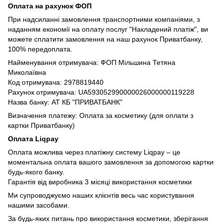
Оплата на рахунок ФОП
При надсиланні замовлення транспортними компаніями, з
наданням економії на оплату послуг "Накладений платіж", ви
можете сплатити замовлення на наш рахунок Приватбанку,
100% передоплата.
Найменування отримувача: ФОП Мільшина Тетяна
Миколаївна
Код отримувача: 2978819440
Рахунок отримувача: UA593052990000026000000119228
Назва банку: АТ КБ "ПРИВАТБАНК"
Визначення платежу: Оплата за косметику (для оплати з
картки Приватбанку)
Оплата Liqpay
Оплата можлива через платіжну систему Liqpay – це
моментальна оплата вашого замовлення за допомогою картки
будь-якого банку.
Гарантія від виробника 3 місяці використання косметики
Ми супроводжуємо наших клієнтів весь час користування
нашими засобами.
За будь-яких питань про використання косметики, зберігання