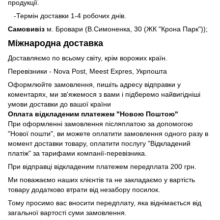
продукції.
-Термін доставки 1-4 робочих днів.
Самовивіз
м. Бровари (В.Симоненка, 30 (ЖК "Крона Парк"));
Міжнародна доставка
Доставляємо по всьому світу, крім ворожих країн.
Перевізники - Nova Post, Meest Expres, Укрпошта
Оформлюйте замовлення, пишіть адресу відправки у
коментарях, ми зв'яжемося з вами і підберемо найвигідніші
умови доставки до вашої країни
Оплата відкладеним платежем "Новою Поштою"
При оформленні замовлення післяплатою за допомогою
"Нової пошти", ви можете оплатити замовлення одного разу в
момент доставки товару, оплатити послугу "Відкладений
платіж" за тарифами компанії-перевізника.
При відправці відкладеним платежем передплата 200 грн.
Ми поважаємо наших клієнтів та не закладаємо у вартість
товару додатково втрати від незабору посилок.
Тому просимо вас вносити передплату, яка віднімається від
загальної вартості суми замовлення.