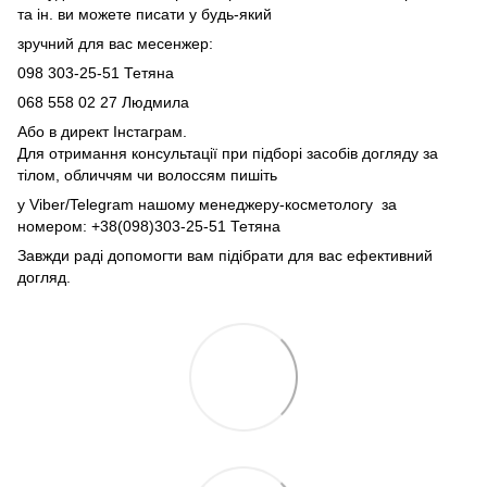
та ін. ви можете писати у будь-який
зручний для вас месенжер:
098 303-25-51 Тетяна
068 558 02 27
Людмила
Або в директ Інстаграм.
Для отримання консультації при підборі засобів догляду за
тілом, обличчям чи волоссям пишіть
у Viber/Telegram нашому менеджеру-косметологу за
номером: +38(098)303-25-51 Тетяна
Завжди раді допомогти вам підібрати для вас ефективний
догляд.