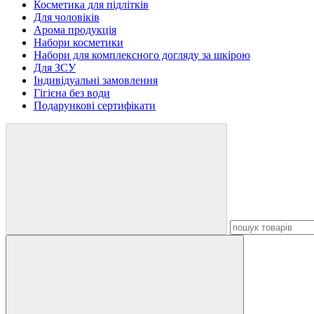
Косметика для підлітків
Для чоловіків
Арома продукція
Набори косметики
Набори для комплексного догляду за шкірою
Для ЗСУ
Індивідуальні замовлення
Гігієна без води
Подарункові сертифікати