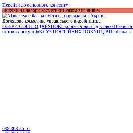
Перейти до основного контенту
Знижки на набори косметики! Разом вигідніше!
Доглядова косметика українського виробництва
ОБЕРИ СОБІ ПОДАРУНОК
Про нас
Оплата і доставка
Обмін та
оптових покупців
КЛУБ ПОСТІЙНИХ ПОКУПЦІВ
Політика з
098 303-25-51