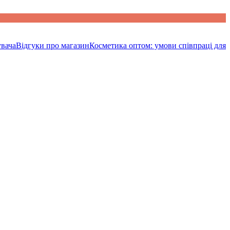
увача
Відгуки про магазин
Косметика оптом: умови співпраці для