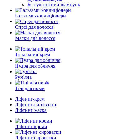
Безсульфатний шампунь
Бальзами-кондиціонери
Спреї для волосся
Маски для волосся
Тональний крем
Пудра для обличчя
Рум'яна
Тіні для повік
Ліфтинг-крем
Ліфтинг-сироватка
Ліфтинг-маска
Ліфтинг креми
Ліфтинг сироватки