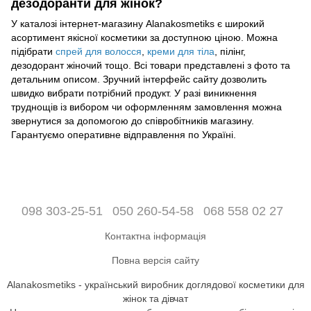
дезодоранти для жінок?
У каталозі інтернет-магазину Alanakosmetiks є широкий
асортимент якісної косметики за доступною ціною. Можна
підібрати
спрей для волосся
,
креми для тіла
, пілінг,
дезодорант жіночий тощо. Всі товари представлені з фото та
детальним описом. Зручний інтерфейс сайту дозволить
швидко вибрати потрібний продукт. У разі виникнення
труднощів із вибором чи оформленням замовлення можна
звернутися за допомогою до співробітників магазину.
Гарантуємо оперативне відправлення по Україні.
098 303-25-51
050 260-54-58
068 558 02 27
Контактна інформація
Повна версія сайту
Alanakosmetiks - український виробник доглядової косметики для
жінок та дівчат