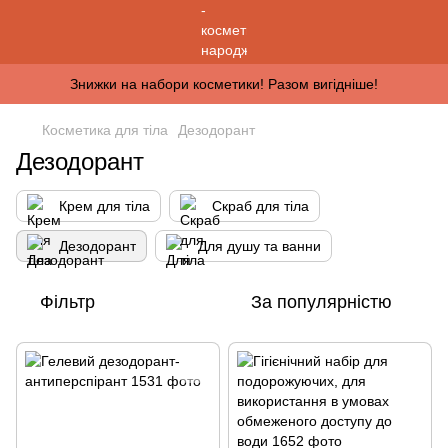
Знижки на набори косметики! Разом вигідніше!
Косметика для тіла
Дезодорант
Дезодорант
Крем для тіла
Скраб для тіла
Дезодорант
Для душу та ванни
Фільтр
За популярністю