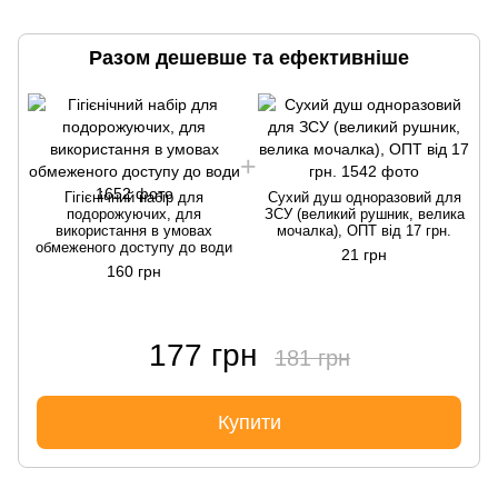
Разом дешевше та ефективніше
Гігієнічний набір для
Сухий душ одноразовий для
подорожуючих, для
ЗСУ (великий рушник, велика
використання в умовах
мочалка), ОПТ від 17 грн.
обмеженого доступу до води
21 грн
160 грн
177 грн
181 грн
Купити