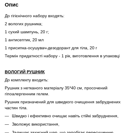
Опис
До гігієнічного набору входять:
2 вологих рушника;
1 сухий шампунь, 20 г;
1 антисептик, 20 мл
1 присипка-осушувач-дезодорант для тіла, 20 г
Термін придатності набору - 1 рік, виготовлення в упаковці
ВОЛОГИЙ РУШНИК
До комплекту входить:
Рушник з нетканого матеріалу 35*40 см, просочений
гіпоалергенним гелем.
Рушник призначений для швидкого очищення забруднених
частин тіла.
Швидко і ефективно очищає навіть стійкі забруднення,
Зволожує використання,
Залишає захисний шар, що запобігає пересушенню