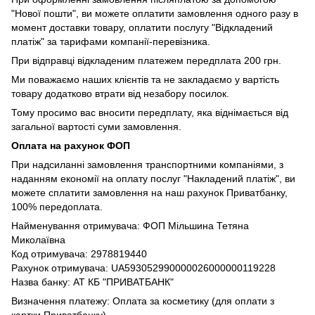
"Нової пошти", ви можете оплатити замовлення одного разу в
момент доставки товару, оплатити послугу "Відкладений
платіж" за тарифами компанії-перевізника.
При відправці відкладеним платежем передплата 200 грн.
Ми поважаємо наших клієнтів та не закладаємо у вартість
товару додатково втрати від незабору посилок.
Тому просимо вас вносити передплату, яка віднімається від
загальної вартості суми замовлення.
Оплата на рахунок ФОП
При надсиланні замовлення транспортними компаніями, з
наданням економії на оплату послуг "Накладений платіж", ви
можете сплатити замовлення на наш рахунок Приватбанку,
100% передоплата.
Найменування отримувача: ФОП Мільшина Тетяна
Миколаївна
Код отримувача: 2978819440
Рахунок отримувача: UA593052990000026000000119228
Назва банку: АТ КБ "ПРИВАТБАНК"
Визначення платежу: Оплата за косметику (для оплати з