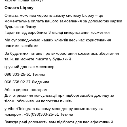
картки Приватбанку)
Оплата Liqpay
Оплата можлива через платіжну систему Liqpay – це
моментальна оплата вашого замовлення за допомогою картки
будь-якого банку.
Гарантія від виробника 3 місяці використання косметики
Ми супроводжуємо наших клієнтів весь час користування
нашими засобами.
За будь-яких питань про використання косметики, зберігання
та ін. ви можете писати у будь-який
зручний для вас месенжер:
098 303-25-51 Тетяна
068 558 02 27
Людмила
Або в директ Інстаграм.
Для отримання консультації при підборі засобів догляду за
тілом, обличчям чи волоссям пишіть
у Viber/Telegram нашому менеджеру-косметологу за
номером: +38(098)303-25-51 Тетяна
Завжди раді допомогти вам підібрати для вас ефективний