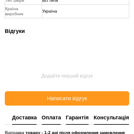
Тип шкіри
Всі типи
Країна
Україна
виробник
Відгуки
Додайте перший відгук
Написати відгук
Доставка
Оплата
Гарантія
Консультація
Відправка
товару - 1-2 дні після оформлення замовлення