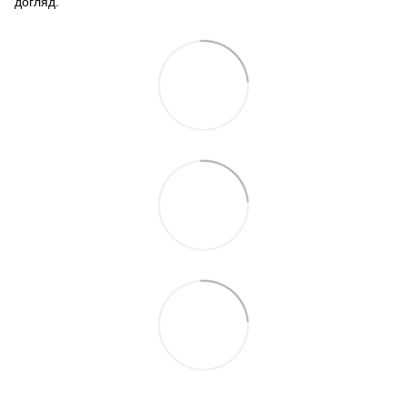
догляд.