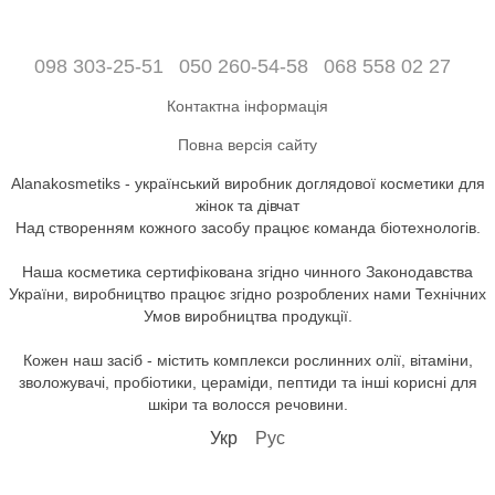
098 303-25-51
050 260-54-58
068 558 02 27
Контактна інформація
Повна версія сайту
Alanakosmetiks - український виробник доглядової косметики для
жінок та дівчат
Над створенням кожного засобу працює команда біотехнологів.
Наша косметика сертифікована згідно чинного Законодавства
України, виробництво працює згідно розроблених нами Технічних
Умов виробництва продукції.
Кожен наш засіб - містить комплекси рослинних олії, вітаміни,
зволожувачі, пробіотики, цераміди, пептиди та інші корисні для
шкіри та волосся речовини.
Укр
Рус