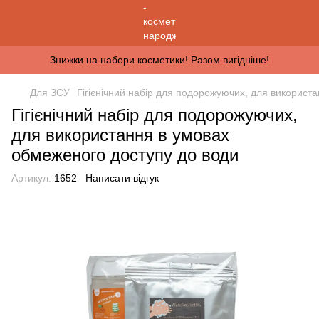
Знижки на набори косметики! Разом вигідніше!
Для ЗСУ
Гігієнічний набір для подорожуючих, для використ
Гігієнічний набір для подорожуючих,
для використання в умовах
обмеженого доступу до води
Артикул:
1652
Написати відгук