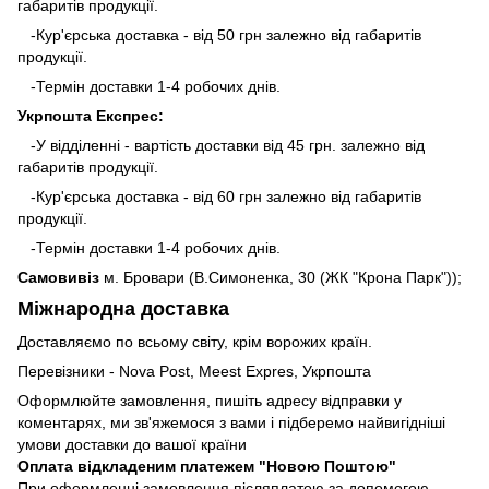
габаритів продукції.
-Кур'єрська доставка - від 50 грн залежно від габаритів
продукції.
-Термін доставки 1-4 робочих днів.
Укрпошта Експрес:
-У відділенні - вартість доставки від 45 грн. залежно від
габаритів продукції.
-Кур'єрська доставка - від 60 грн залежно від габаритів
продукції.
-Термін доставки 1-4 робочих днів.
Самовивіз
м. Бровари (В.Симоненка, 30 (ЖК "Крона Парк"));
Міжнародна доставка
Доставляємо по всьому світу, крім ворожих країн.
Перевізники - Nova Post, Meest Expres, Укрпошта
Оформлюйте замовлення, пишіть адресу відправки у
коментарях, ми зв'яжемося з вами і підберемо найвигідніші
умови доставки до вашої країни
Оплата відкладеним платежем "Новою Поштою"
При оформленні замовлення післяплатою за допомогою