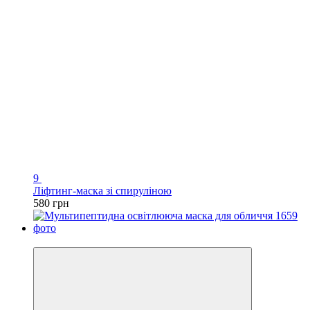
9
Ліфтинг-маска зі спируліною
580 грн
Новинка