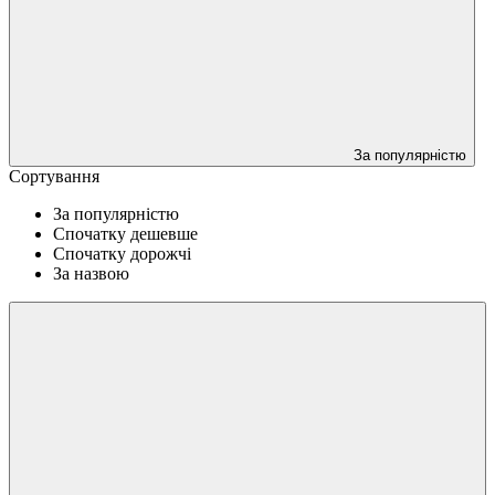
За популярністю
Сортування
За популярністю
Спочатку дешевше
Спочатку дорожчі
За назвою