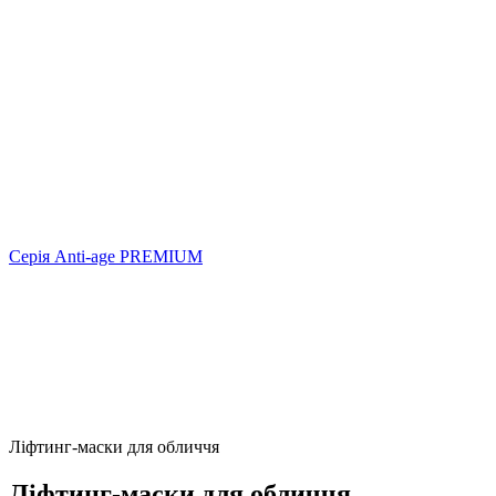
Серія Anti-age PREMIUM
Ліфтинг-маски для обличчя
Ліфтинг-маски для обличчя