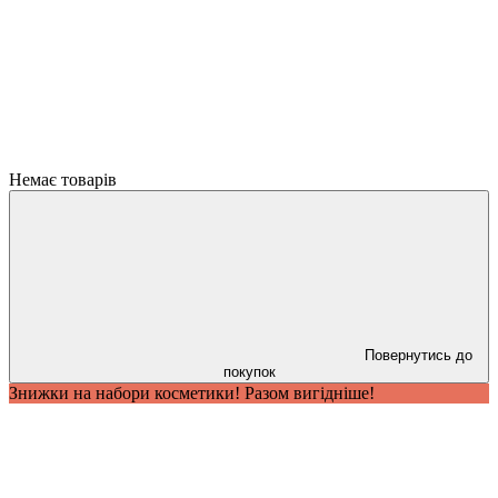
Немає товарів
Повернутись до
покупок
Знижки на набори косметики! Разом вигідніше!