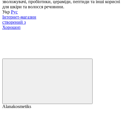
зволожувачі, пробіотики, цераміди, пептиди та інші корисні
для шкіри та волосся речовини.
Укр
Рус
Інтернет-магазин
створений з
Хорошоп
Alanakosmetiks