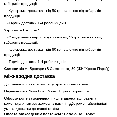
габаритів продукції.
-Кур'єрська доставка - від 50 грн залежно від габаритів
продукції.
-Термін доставки 1-4 робочих днів.
Укрпошта Експрес:
-У відділенні - вартість доставки від 45 грн. залежно від
габаритів продукції.
-Кур'єрська доставка - від 60 грн залежно від габаритів
продукції.
-Термін доставки 1-4 робочих днів.
Самовивіз
м. Бровари (В.Симоненка, 30 (ЖК "Крона Парк"));
Міжнародна доставка
Доставляємо по всьому світу, крім ворожих країн.
Перевізники - Nova Post, Meest Expres, Укрпошта
Оформлюйте замовлення, пишіть адресу відправки у
коментарях, ми зв'яжемося з вами і підберемо найвигідніші
умови доставки до вашої країни
Оплата відкладеним платежем "Новою Поштою"