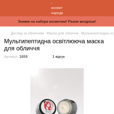
Знижки на набори косметики! Разом вигідніше!
Догляд за обличчям
Маска для обличчя
Мультипептидна ос
Мультипептидна освітлююча маска
для обличчя
Артикул:
1659
1 відгук