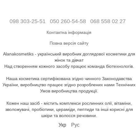
098 303-25-51
050 260-54-58
068 558 02 27
Контактна інформація
Повна версія сайту
Alanakosmetiks - український виробник доглядової косметики для
жінок та дівчат
Над створенням кожного засобу працює команда біотехнологів.
Наша косметика сертифікована згідно чинного Законодавства
України, виробництво працює згідно розроблених нами Технічних
Умов виробництва продукції.
Кожен наш засіб - містить комплекси рослинних олії, вітаміни,
зволожувачі, пробіотики, цераміди, пептиди та інші корисні для
шкіри та волосся речовини.
Укр
Рус