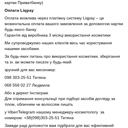
картки Приватбанку)
Оплата Liqpay
Оплата можлива через платіжну систему Liqpay – це
моментальна оплата вашого замовлення за допомогою картки
будь-якого банку.
Гарантія від виробника 3 місяці використання косметики
Ми супроводжуємо наших клієнтів весь час користування
нашими засобами.
За будь-яких питань про використання косметики, зберігання
та ін. ви можете писати у будь-який
зручний для вас месенжер:
098 303-25-51 Тетяна
068 558 02 27
Людмила
Або в директ Інстаграм.
Для отримання консультації при підборі засобів догляду за
тілом, обличчям чи волоссям пишіть
у Viber/Telegram нашому менеджеру-косметологу за
номером: +38(098)303-25-51 Тетяна
Завжди раді допомогти вам підібрати для вас ефективний