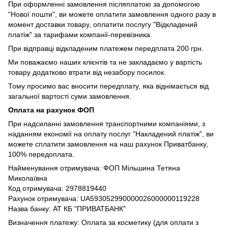
При оформленні замовлення післяплатою за допомогою
"Нової пошти", ви можете оплатити замовлення одного разу в
момент доставки товару, оплатити послугу "Відкладений
платіж" за тарифами компанії-перевізника.
При відправці відкладеним платежем передплата 200 грн.
Ми поважаємо наших клієнтів та не закладаємо у вартість
товару додатково втрати від незабору посилок.
Тому просимо вас вносити передплату, яка віднімається від
загальної вартості суми замовлення.
Оплата на рахунок ФОП
При надсиланні замовлення транспортними компаніями, з
наданням економії на оплату послуг "Накладений платіж", ви
можете сплатити замовлення на наш рахунок Приватбанку,
100% передоплата.
Найменування отримувача: ФОП Мільшина Тетяна
Миколаївна
Код отримувача: 2978819440
Рахунок отримувача: UA593052990000026000000119228
Назва банку: АТ КБ "ПРИВАТБАНК"
Визначення платежу: Оплата за косметику (для оплати з