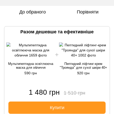
До обраного
Порівняти
Разом дешевше та ефективніше
Мультипептидна освітлююча
Пептидний ліфтинг-крем
маска для обличчя
"Троянда" для сухої шкіри 40+
590 грн
920 грн
1 480 грн
1 510 грн
Купити