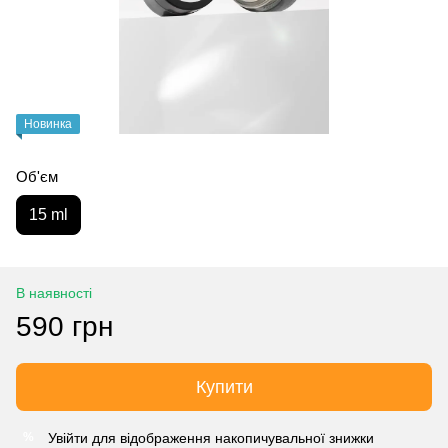
Новинка
Об'єм
15 ml
В наявності
590 грн
Купити
Увійти
для відображення накопичувальної знижки
%