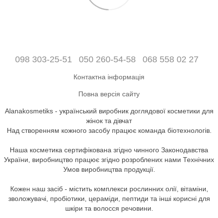
098 303-25-51
050 260-54-58
068 558 02 27
Контактна інформація
Повна версія сайту
Alanakosmetiks - український виробник доглядової косметики для
жінок та дівчат
Над створенням кожного засобу працює команда біотехнологів.
Наша косметика сертифікована згідно чинного Законодавства
України, виробництво працює згідно розроблених нами Технічних
Умов виробництва продукції.
Кожен наш засіб - містить комплекси рослинних олії, вітаміни,
зволожувачі, пробіотики, цераміди, пептиди та інші корисні для
шкіри та волосся речовини.