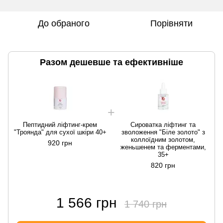
До обраного
Порівняти
Разом дешевше та ефективніше
Пептидний ліфтинг-крем
Сироватка ліфтинг та
"Троянда" для сухої шкіри 40+
зволоження "Біле золото" з
"
коллоїдним золотом,
920 грн
женьшенем та ферментами,
35+
820 грн
1 566 грн
1 740 грн