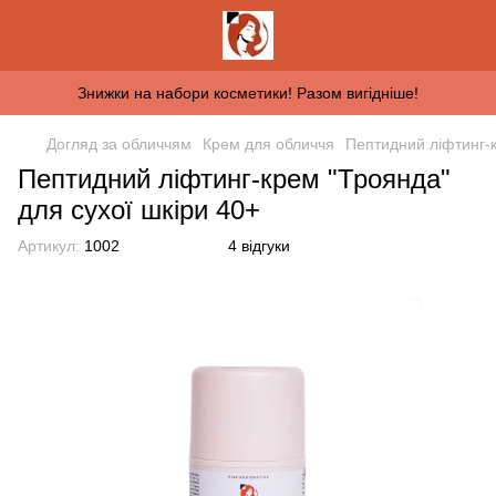
Знижки на набори косметики! Разом вигідніше!
Догляд за обличчям
Крем для обличчя
Пептидний ліфтинг-к
Пептидний ліфтинг-крем "Троянда"
для сухої шкіри 40+
Артикул:
1002
4 відгуки