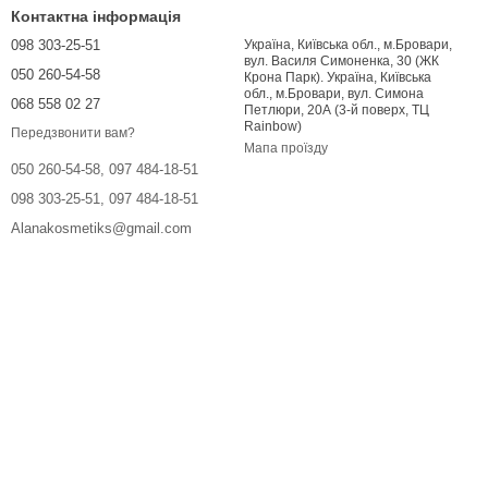
Контактна інформація
098 303-25-51
Україна, Київська обл., м.Бровари,
вул. Василя Симоненка, 30 (ЖК
050 260-54-58
Крона Парк). Україна, Київська
обл., м.Бровари, вул. Симона
068 558 02 27
Петлюри, 20А (3-й поверх, ТЦ
Rainbow)
Передзвонити вам?
Мапа проїзду
050 260-54-58, 097 484-18-51
098 303-25-51, 097 484-18-51
Alanakosmetiks@gmail.com