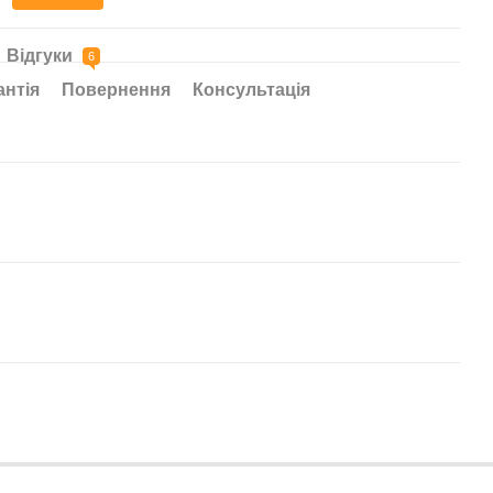
Відгуки
6
антія
Повернення
Консультація