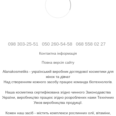
098 303-25-51
050 260-54-58
068 558 02 27
Контактна інформація
Повна версія сайту
Alanakosmetiks - український виробник доглядової косметики для
жінок та дівчат
Над створенням кожного засобу працює команда біотехнологів.
Наша косметика сертифікована згідно чинного Законодавства
України, виробництво працює згідно розроблених нами Технічних
Умов виробництва продукції.
Кожен наш засіб - містить комплекси рослинних олії, вітаміни,