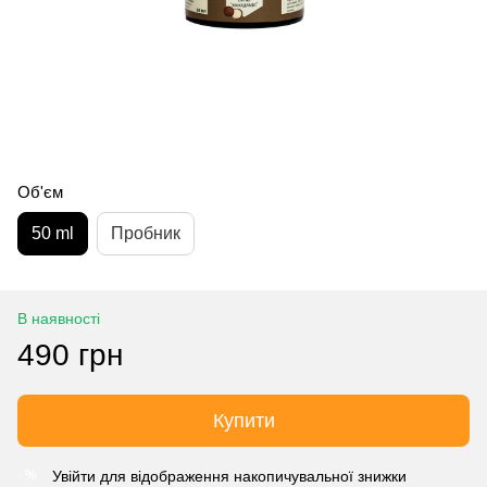
Об'єм
50 ml
Пробник
В наявності
490 грн
Купити
Увійти
для відображення накопичувальної знижки
%