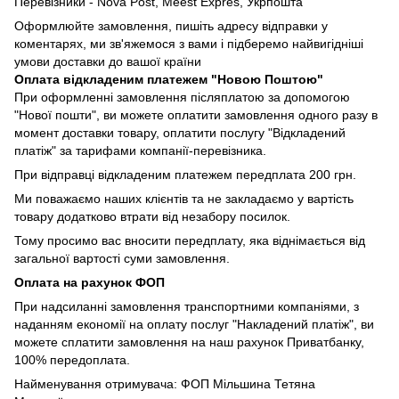
Перевізники - Nova Post, Meest Expres, Укрпошта
Оформлюйте замовлення, пишіть адресу відправки у
коментарях, ми зв'яжемося з вами і підберемо найвигідніші
умови доставки до вашої країни
Оплата відкладеним платежем "Новою Поштою"
При оформленні замовлення післяплатою за допомогою
"Нової пошти", ви можете оплатити замовлення одного разу в
момент доставки товару, оплатити послугу "Відкладений
платіж" за тарифами компанії-перевізника.
При відправці відкладеним платежем передплата 200 грн.
Ми поважаємо наших клієнтів та не закладаємо у вартість
товару додатково втрати від незабору посилок.
Тому просимо вас вносити передплату, яка віднімається від
загальної вартості суми замовлення.
Оплата на рахунок ФОП
При надсиланні замовлення транспортними компаніями, з
наданням економії на оплату послуг "Накладений платіж", ви
можете сплатити замовлення на наш рахунок Приватбанку,
100% передоплата.
Найменування отримувача: ФОП Мільшина Тетяна