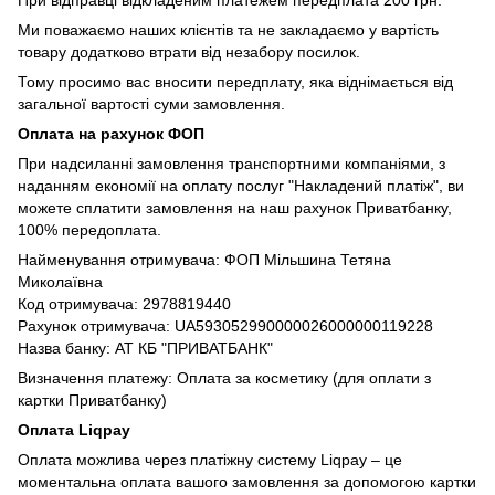
Ми поважаємо наших клієнтів та не закладаємо у вартість
товару додатково втрати від незабору посилок.
Тому просимо вас вносити передплату, яка віднімається від
загальної вартості суми замовлення.
Оплата на рахунок ФОП
При надсиланні замовлення транспортними компаніями, з
наданням економії на оплату послуг "Накладений платіж", ви
можете сплатити замовлення на наш рахунок Приватбанку,
100% передоплата.
Найменування отримувача: ФОП Мільшина Тетяна
Миколаївна
Код отримувача: 2978819440
Рахунок отримувача: UA593052990000026000000119228
Назва банку: АТ КБ "ПРИВАТБАНК"
Визначення платежу: Оплата за косметику (для оплати з
картки Приватбанку)
Оплата Liqpay
Оплата можлива через платіжну систему Liqpay – це
моментальна оплата вашого замовлення за допомогою картки