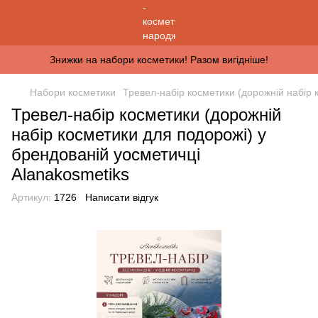
Знижки на набори косметики! Разом вигідніше!
Набори косметики
Тревел-набір косметики (дорожній набір 
Тревел-набір косметики (дорожній
набір косметики для подорожі) у
брендованій уосметичці
Alanakosmetiks
Артикул:
1726
Написати відгук