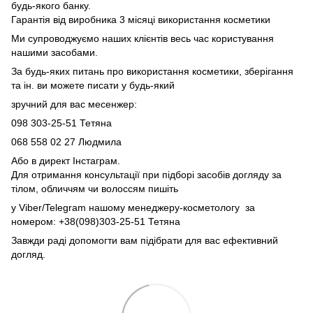
будь-якого банку.
Гарантія від виробника 3 місяці використання косметики
Ми супроводжуємо наших клієнтів весь час користування
нашими засобами.
За будь-яких питань про використання косметики, зберігання
та ін. ви можете писати у будь-який
зручний для вас месенжер:
098 303-25-51 Тетяна
068 558 02 27
Людмила
Або в директ Інстаграм.
Для отримання консультації при підборі засобів догляду за
тілом, обличчям чи волоссям пишіть
у Viber/Telegram нашому менеджеру-косметологу за
номером: +38(098)303-25-51 Тетяна
Завжди раді допомогти вам підібрати для вас ефективний
догляд.