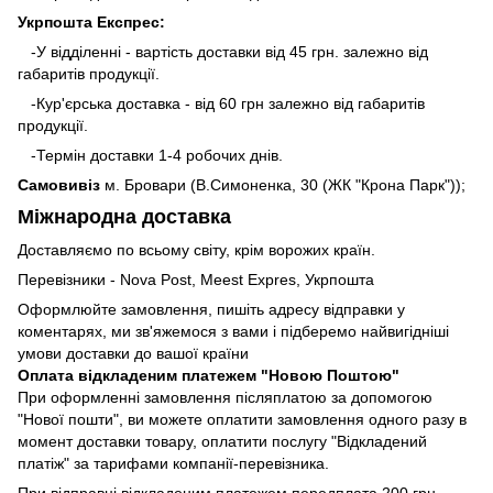
Укрпошта Експрес:
-У відділенні - вартість доставки від 45 грн. залежно від
габаритів продукції.
-Кур'єрська доставка - від 60 грн залежно від габаритів
продукції.
-Термін доставки 1-4 робочих днів.
Самовивіз
м. Бровари (В.Симоненка, 30 (ЖК "Крона Парк"));
Міжнародна доставка
Доставляємо по всьому світу, крім ворожих країн.
Перевізники - Nova Post, Meest Expres, Укрпошта
Оформлюйте замовлення, пишіть адресу відправки у
коментарях, ми зв'яжемося з вами і підберемо найвигідніші
умови доставки до вашої країни
Оплата відкладеним платежем "Новою Поштою"
При оформленні замовлення післяплатою за допомогою
"Нової пошти", ви можете оплатити замовлення одного разу в
момент доставки товару, оплатити послугу "Відкладений
платіж" за тарифами компанії-перевізника.
При відправці відкладеним платежем передплата 200 грн.