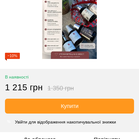
−10%
В наявності
1 215 грн
1 350 грн
Купити
Увійти
для відображення накопичувальної знижки
%