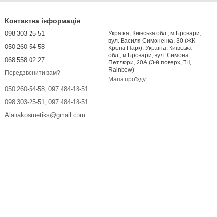
Контактна інформація
098 303-25-51
Україна, Київська обл., м.Бровари,
вул. Василя Симоненка, 30 (ЖК
050 260-54-58
Крона Парк). Україна, Київська
обл., м.Бровари, вул. Симона
068 558 02 27
Петлюри, 20А (3-й поверх, ТЦ
Rainbow)
Передзвонити вам?
Мапа проїзду
050 260-54-58, 097 484-18-51
098 303-25-51, 097 484-18-51
Alanakosmetiks@gmail.com