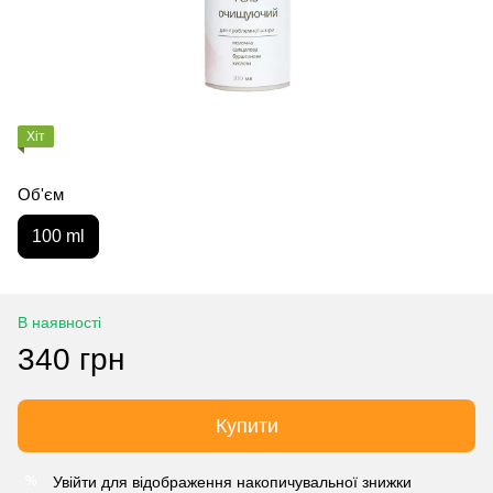
Хіт
Об'єм
100 ml
В наявності
340 грн
Купити
Увійти
для відображення накопичувальної знижки
%