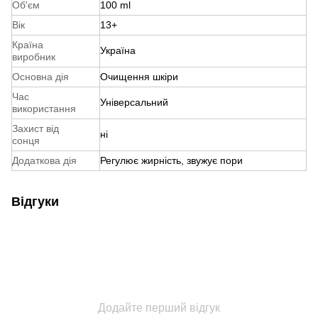
Об'єм
100 ml
Вік
13+
Країна
Україна
виробник
Основна дія
Очищення шкіри
Час
Універсальний
використання
Захист від
ні
сонця
Додаткова дія
Регулює жирність, звужує пори
Відгуки
Додайте перший відгук