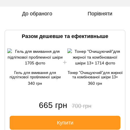
До обраного
Порівняти
Разом дешевше та ефективныше
Гель для вмивання для
Тонер "Очищуючий"для жирної
підліткової проблемної шкіри
та комбінованої шкіри 13+
340 грн
360 грн
665 грн
700 грн
Купити