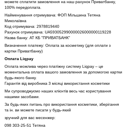
можете сплатити замовлення на наш рахунок Приватбанку,
100% передоплата.
Найменування отримувача: ФОП Мільшина Тетяна
Миколаївна
Код отримувача: 2978819440
Рахунок отримувача: UA593052990000026000000119228
Назва банку: АТ КБ "ПРИВАТБАНК"
Визначення платежу: Оплата за косметику (для оплати з
картки Приватбанку)
Оплата Liqpay
Оплата можлива через платіжну систему Liqpay – це
моментальна оплата вашого замовлення за допомогою картки
будь-якого банку.
Гарантія від виробника 3 місяці використання косметики
Ми супроводжуємо наших клієнтів весь час користування
нашими засобами.
За будь-яких питань про використання косметики, зберігання
та ін. ви можете писати у будь-який
зручний для вас месенжер:
098 303-25-51 Тетяна