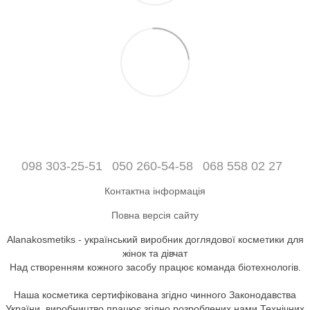
098 303-25-51
050 260-54-58
068 558 02 27
Контактна інформація
Повна версія сайту
Alanakosmetiks - український виробник доглядової косметики для
жінок та дівчат
Над створенням кожного засобу працює команда біотехнологів.
Наша косметика сертифікована згідно чинного Законодавства
України, виробництво працює згідно розроблених нами Технічних