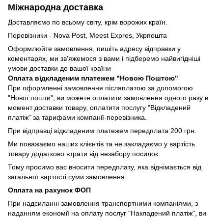
Міжнародна доставка
Доставляємо по всьому світу, крім ворожих країн.
Перевізники - Nova Post, Meest Expres, Укрпошта
Оформлюйте замовлення, пишіть адресу відправки у
коментарях, ми зв'яжемося з вами і підберемо найвигідніші
умови доставки до вашої країни
Оплата відкладеним платежем "Новою Поштою"
При оформленні замовлення післяплатою за допомогою
"Нової пошти", ви можете оплатити замовлення одного разу в
момент доставки товару, оплатити послугу "Відкладений
платіж" за тарифами компанії-перевізника.
При відправці відкладеним платежем передплата 200 грн.
Ми поважаємо наших клієнтів та не закладаємо у вартість
товару додатково втрати від незабору посилок.
Тому просимо вас вносити передплату, яка віднімається від
загальної вартості суми замовлення.
Оплата на рахунок ФОП
При надсиланні замовлення транспортними компаніями, з
наданням економії на оплату послуг "Накладений платіж", ви