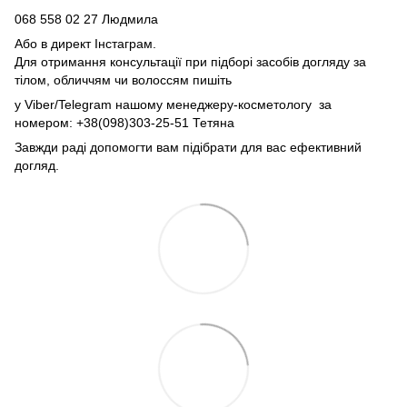
068 558 02 27
Людмила
Або в директ Інстаграм.
Для отримання консультації при підборі засобів догляду за
тілом, обличчям чи волоссям пишіть
у Viber/Telegram нашому менеджеру-косметологу за
номером: +38(098)303-25-51 Тетяна
Завжди раді допомогти вам підібрати для вас ефективний
догляд.