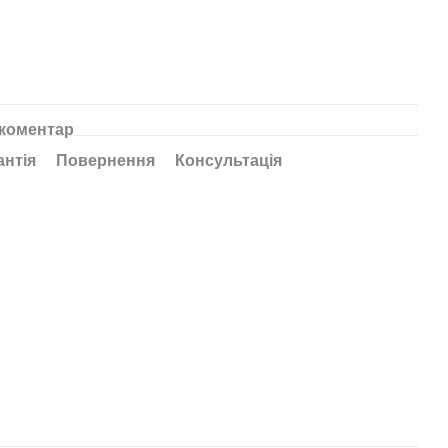
 коментар
антія
Повернення
Консультація