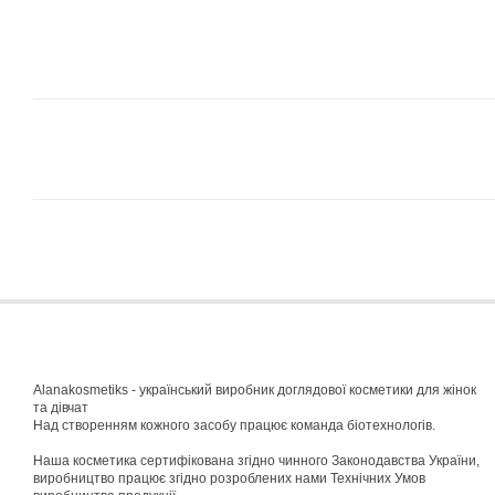
Alanakosmetiks - український виробник доглядової косметики для жінок
та дівчат
Над створенням кожного засобу працює команда біотехнологів.
Наша косметика сертифікована згідно чинного Законодавства України,
виробництво працює згідно розроблених нами Технічних Умов