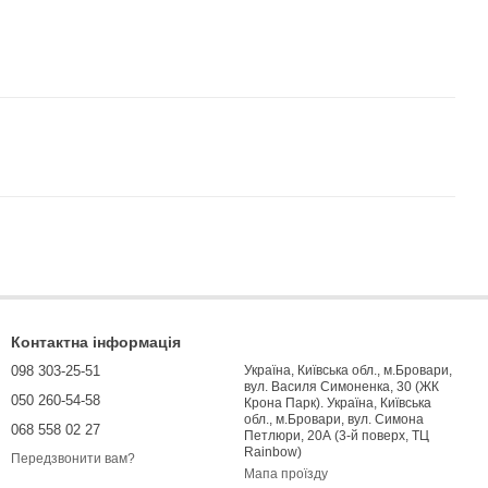
Контактна інформація
098 303-25-51
Україна, Київська обл., м.Бровари,
вул. Василя Симоненка, 30 (ЖК
050 260-54-58
Крона Парк). Україна, Київська
обл., м.Бровари, вул. Симона
068 558 02 27
Петлюри, 20А (3-й поверх, ТЦ
Rainbow)
Передзвонити вам?
Мапа проїзду