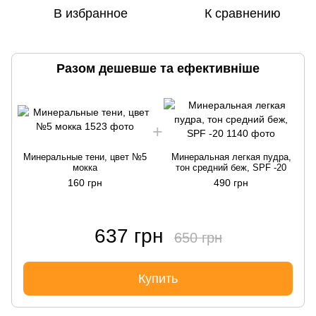
В избранное
К сравнению
Разом дешевше та ефективніше
Минеральные тени, цвет №5
Минеральная легкая пудра,
мокка
тон средний беж, SPF -20
160 грн
490 грн
637 грн
650 грн
Купить