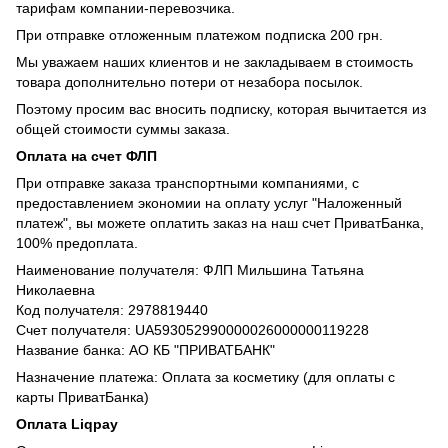
тарифам компании-перевозчика.
При отправке отложенным платежом подписка 200 грн.
Мы уважаем наших клиентов и не закладываем в стоимость
товара дополнительно потери от незабора посылок.
Поэтому просим вас вносить подписку, которая вычитается из
общей стоимости суммы заказа.
Оплата на счет ФЛП
При отправке заказа транспортными компаниями, с
предоставлением экономии на оплату услуг "Наложенный
платеж", вы можете оплатить заказ на наш счет ПриватБанка,
100% предоплата.
Наименование получателя: ФЛП Мильшина Татьяна
Николаевна
Код получателя: 2978819440
Счет получателя: UA593052990000026000000119228
Название банка: АО КБ "ПРИВАТБАНК"
Назначение платежа: Оплата за косметику (для оплаты с
карты ПриватБанка)
Оплата Liqpay