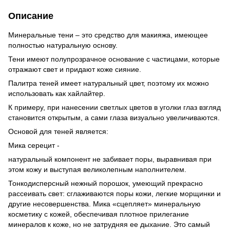
Описание
Минеральные тени – это средство для макияжа, имеющее
полностью натуральную основу.
Тени имеют полупрозрачное основание с частицами, которые
отражают свет и придают коже сияние.
Палитра теней имеет натуральный цвет, поэтому их можно
использовать как хайлайтер.
К примеру, при нанесении светлых цветов в уголки глаз взгляд
становится открытым, а сами глаза визуально увеличиваются.
Основой для теней является:
Мика серецит -
натуральный компонент не забивает поры, выравнивая при
этом кожу и выступая великолепным наполнителем.
Тонкодисперсный нежный порошок, умеющий прекрасно
рассеивать свет: сглаживаются поры кожи, легкие морщинки и
другие несовершенства. Мика «сцепляет» минеральную
косметику с кожей, обеспечивая плотное прилегание
минералов к коже, но не затрудняя ее дыхание. Это самый