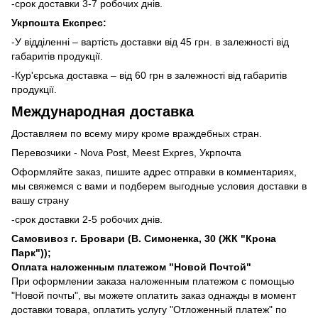
-срок доставки 3-7 робочих днів.
Укрпошта Експрес:
-У відділенні – вартість доставки від 45 грн. в залежності від
габаритів продукції.
-Кур'єрська доставка – від 60 грн в залежності від габаритів
продукції.
Международная доставка
Доставляем по всему миру кроме враждебных стран.
Перевозчики - Nova Post, Meest Expres, Укрпочта
Оформляйте заказ, пишите адрес отправки в комментариях,
мы свяжемся с вами и подберем выгодные условия доставки в
вашу страну
-срок доставки 2-5 робочих днів.
Самовивоз г. Бровари (В. Симоненка, 30 (ЖК "Крона
Парк"));
Оплата наложенным платежом "Новой Почтой"
При оформлении заказа наложенным платежом с помощью
"Новой почты", вы можете оплатить заказ однажды в момент
доставки товара, оплатить услугу "Отложенный платеж" по