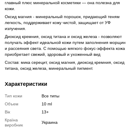
главный плюс минеральной косметики — она полезна для
кожи.
Оксид магния - минеральный порошок, придающий теням
легкость, поддерживает кожу чистой, защищает от УФ
излучения.
Диоксид кремния, оксид титана и оксид железа - позволяют
получать эффект идеальной кожи путем заполнения морщин
и рассеяния света. С помощью мягкого фокус-эффекта кожа
приобретает свежий, здоровый и ухоженный вид
Состав: мика серецит, оксид магния, диоксид кремния, оксид
титана, оксид железа, минеральный пигмент.
Характеристики
Тип кожи
Все типы
Объем
10 ml
Вік
13+
Країна
Украина
виробник