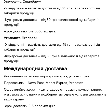
Укрпошта Стандарт:
-У відділенні – вартість доставки від 25 грн. в залежності від
габаритів продукції.
-Кур'єрська доставка – від 50 грн в залежності від габаритів
продукції.
-срок доставки 3-7 робочих днів.
Укрпошта Експрес:
-У відділенні – вартість доставки від 45 грн. в залежності від
габаритів продукції.
-Кур'єрська доставка – від 60 грн в залежності від габаритів
продукції.
Международная доставка
Доставляем по всему миру кроме враждебных стран.
Перевозчики - Nova Post, Meest Expres, Укрпочта
Оформляйте заказ, пишите адрес отправки в комментариях,
мы свяжемся с вами и подберем выгодные условия доставки в
вашу страну
-срок доставки 2-5 робочих днів.