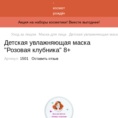
Акция на наборы косметики! Вместе выгоднее!
Уход за лицом
Маска для лица
Детская увлажняющая маска
Детская увлажняющая маска
"Розовая клубника" 8+
Артикул:
1501
Оставить отзыв