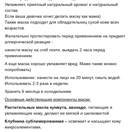
Увлажняет, приятный натуральный аромат и натуральный
состав.
Если ваша девочка хочет делать маску как мама)
Также маска подходит для обладательниц сухой кожи всех
возрастов.
Желательно протестировать перед применением на предмет
аллергической реакции -
нанести маску на сгиб локтя, выждать 2 часа перед
применением.
А еще маска хорошо увлажняет вред. Маме также можно
попробовать)
Использование: нанести на лицо на 20 минут, смыть водой.
Использовать 2-3 раза в неделю.
Хранить 6 месяца в холодильнике
Основные действующие компоненты маски:
Растительные масла кунжута, авокадо
, питающие и
увлажняющие кожу, делают ее мягкой и шелковистой
Клубника сублимированная –
освежает и насыщает кожу
микроэлементами,