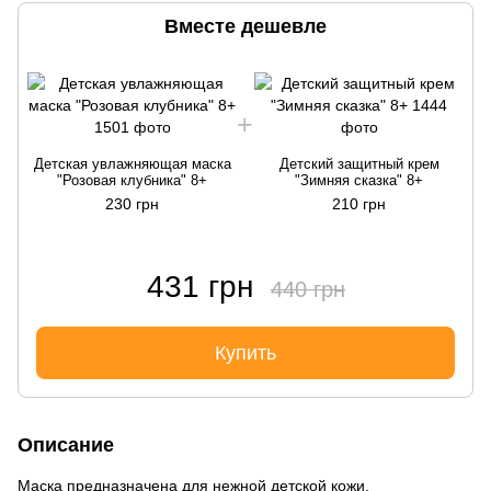
Вместе дешевле
Детская увлажняющая маска
Детский защитный крем
"Розовая клубника" 8+
"Зимняя сказка" 8+
230 грн
210 грн
431 грн
440 грн
Купить
Описание
Маска предназначена для нежной детской кожи.