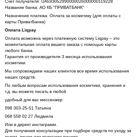
Счет получателя: UA593052990000026000000119228
Название банка: АО КБ "ПРИВАТБАНК"
Назначение платежа: Оплата за косметику (для оплаты с
карты ПриватБанка)
Оплата Liqpay
Оплата возможна через платежную систему Liqpay – это
моментальная оплата вашего заказа с помощью карты
любого банка.
Гарантия от производителя 3 месяца использования
косметики
Мы сопровождаем наших клиентов все время использования
наших средств.
По любым вопросам использования косметики, хранения и
т.д. вы можете писать в любой
удобный для вас мессенжер:
098 303-25-51 Татьяна
068 558 02 27 Людмила
Или в директ инстаграмм.
Для получения консультации при подборе средств по уходу за
телом, лицом или волосами пишите