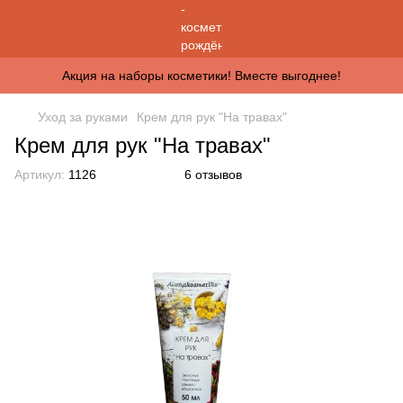
Акция на наборы косметики! Вместе выгоднее!
Уход за руками
Крем для рук "На травах"
Крем для рук "На травах"
Артикул:
1126
6 отзывов