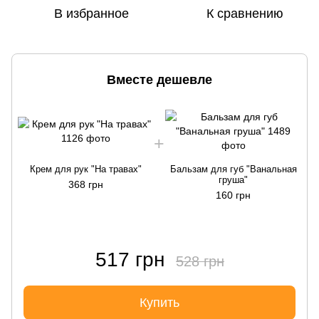
В избранное
К сравнению
Вместе дешевле
Крем для рук "На травах"
Бальзам для губ "Ванальная
груша"
368 грн
160 грн
517 грн
528 грн
Купить