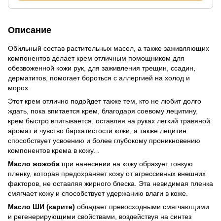
Описание
Обильный состав растительных масел, а также заживляющих
компонентов делает крем отличным помощником для
обезвоженной кожи рук, для заживления трещин, ссадин,
дерматитов, помогает бороться с аллергией на холод и
мороз.
Этот крем отлично подойдет также тем, кто не любит долго
ждать, пока впитается крем, благодаря соевому лецитину,
крем быстро впитывается, оставляя на руках легкий травяной
аромат и чувство бархатистости кожи, а также лецитин
способствует усвоению и более глубокому проникновению
компонентов крема в кожу. .
Масло жожоба
при нанесении на кожу образует тонкую
пленку, которая предохраняет кожу от агрессивных внешних
факторов, не оставляя жирного блеска. Эта невидимая пленка
смягчает кожу и способствует удержанию влаги в коже.
Масло ШИ (карите)
обладает превосходными смягчающими
и регенерирующими свойствами, воздействуя на синтез