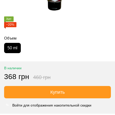
Хит
−20%
Объем
50 ml
В наличии
368 грн
460 грн
Купить
Войти
для отображения накопительной скидки
%