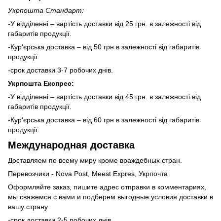
Укрпошта Стандарт:
-У відділенні – вартість доставки від 25 грн. в залежності від
габаритів продукції.
-Кур'єрська доставка – від 50 грн в залежності від габаритів
продукції.
-срок доставки 3-7 робочих днів.
Укрпошта Експрес:
-У відділенні – вартість доставки від 45 грн. в залежності від
габаритів продукції.
-Кур'єрська доставка – від 60 грн в залежності від габаритів
продукції.
Международная доставка
Доставляем по всему миру кроме враждебных стран.
Перевозчики - Nova Post, Meest Expres, Укрпочта
Оформляйте заказ, пишите адрес отправки в комментариях,
мы свяжемся с вами и подберем выгодные условия доставки в
вашу страну
-срок доставки 2-5 робочих днів.