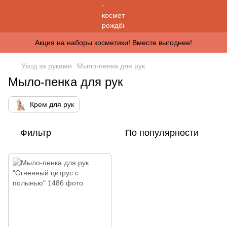
Акция на наборы косметики! Вместе выгоднее!
Уход за руками
Мыло-пенка для рук
Мыло-пенка для рук
Крем для рук
Фильтр
По популярности