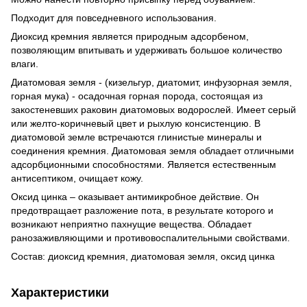
Подходит для повседневного использования.
Диоксид кремния является природным адсорбеном,
позволяющим впитывать и удерживать большое количество
влаги.
Диатомовая земля - (кизельгур, диатомит, инфузорная земля,
горная мука) - осадочная горная порода, состоящая из
закостеневших раковин диатомовых водорослей. Имеет серый
или желто-коричневый цвет и рыхлую консистенцию. В
диатомовой земле встречаются глинистые минералы и
соединения кремния. Диатомовая земля обладает отличными
адсорбционными способностями. Является естественным
антисептиком, очищает кожу.
Оксид цинка – оказывает антимикробное действие. Он
предотвращает разложение пота, в результате которого и
возникают неприятно пахнущие вещества. Обладает
ранозаживляющими и противовоспалительными свойствами.
Состав: диоксид кремния, диатомовая земля, оксид цинка
Характеристики