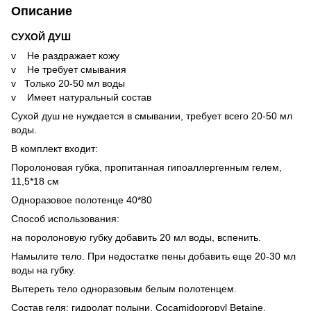
Описание
СУХОЙ ДУШ
v Не раздражает кожу
v Не требует смывания
v Только 20-50 мл воды
v Имеет натуральный состав
Сухой душ не нуждается в смывании, требует всего 20-50 мл
воды.
В комплект входит:
Поролоновая губка, пропитанная гипоаллергенным гелем,
11,5*18 см
Одноразовое полотенце 40*80
Способ использования:
на поролоновую губку добавить 20 мл воды, вспенить.
Намылите тело. При недостатке пены добавить еще 20-30 мл
воды на губку.
Вытереть тело одноразовым белым полотенцем.
Состав геля: гидролат полыни, Cocamidopropyl Betaine,