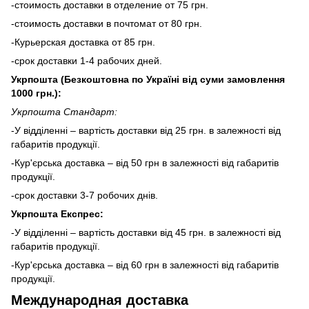
-стоимость доставки в отделение от 75 грн.
-стоимость доставки в почтомат от 80 грн.
-Курьерская доставка от 85 грн.
-срок доставки 1-4 рабочих дней.
Укрпошта (Безкоштовна по Україні від суми замовлення
1000 грн.):
Укрпошта Стандарт:
-У відділенні – вартість доставки від 25 грн. в залежності від
габаритів продукції.
-Кур'єрська доставка – від 50 грн в залежності від габаритів
продукції.
-срок доставки 3-7 робочих днів.
Укрпошта Експрес:
-У відділенні – вартість доставки від 45 грн. в залежності від
габаритів продукції.
-Кур'єрська доставка – від 60 грн в залежності від габаритів
продукції.
Международная доставка