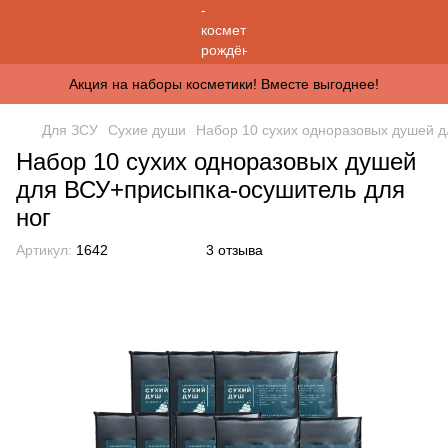
Акция на наборы косметики! Вместе выгоднее!
Для ЗСУ
Сухие души
Набор 10 сухих одноразовых душей 
Набор 10 сухих одноразовых душей
для ВСУ+присыпка-осушитель для
ног
Артикул:
1642
3 отзыва