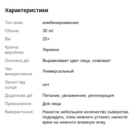
Характеристики
Тип кожи
комбинированная
Объем
30 ml
Вік
25+
Країна
Украина
виробник
Основна дія
Выравнивает цвет лица, освежает
Час
Универсальный
використання
Захист від
нет
сонця
Додаткова дія
Питание, увлажнение, регенерация
Призначення
Для лица
Використання:
Нанести небольшое количество сыворотки,
подождать, пока немного устанет, нанести
крем на немного влажную кожу.