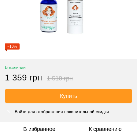
−10%
В наличии
1 359 грн
1 510 грн
Купить
Войти
для отображения накопительной скидки
%
В избранное
К сравнению