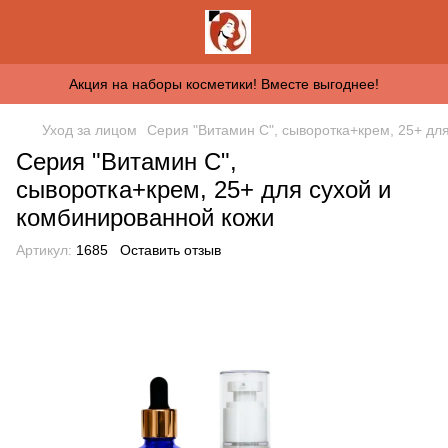
Акция на наборы косметики! Вместе выгоднее!
Уход за лицом
Серия "Витамин С", сыворотка+крем, 25+ дл
Серия "Витамин С",
сыворотка+крем, 25+ для сухой и
комбинированной кожи
Артикул:
1685
Оставить отзыв