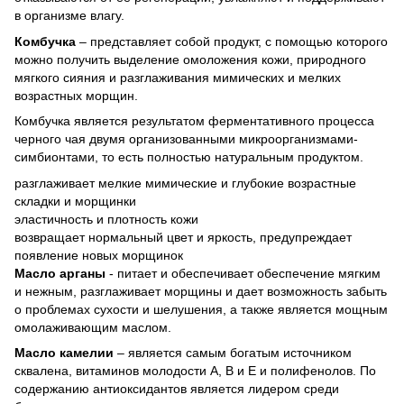
в организме влагу.
Комбучка
– представляет собой продукт, с помощью которого
можно получить выделение омоложения кожи, природного
мягкого сияния и разглаживания мимических и мелких
возрастных морщин.
Комбучка является результатом ферментативного процесса
черного чая двумя организованными микроорганизмами-
симбионтами, то есть полностью натуральным продуктом.
разглаживает мелкие мимические и глубокие возрастные
складки и морщинки
эластичность и плотность кожи
возвращает нормальный цвет и яркость, предупреждает
появление новых морщинок
Масло арганы
- питает и обеспечивает обеспечение мягким
и нежным, разглаживает морщины и дает возможность забыть
о проблемах сухости и шелушения, а также является мощным
омолаживающим маслом.
Масло камелии
– является самым богатым источником
сквалена, витаминов молодости А, В и Е и полифенолов. По
содержанию антиоксидантов является лидером среди