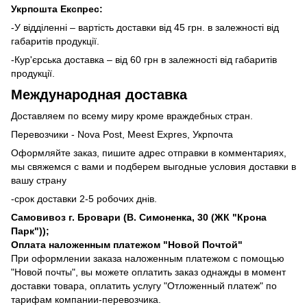
Укрпошта Експрес:
-У відділенні – вартість доставки від 45 грн. в залежності від
габаритів продукції.
-Кур'єрська доставка – від 60 грн в залежності від габаритів
продукції.
Международная доставка
Доставляем по всему миру кроме враждебных стран.
Перевозчики - Nova Post, Meest Expres, Укрпочта
Оформляйте заказ, пишите адрес отправки в комментариях,
мы свяжемся с вами и подберем выгодные условия доставки в
вашу страну
-срок доставки 2-5 робочих днів.
Самовивоз г. Бровари (В. Симоненка, 30 (ЖК "Крона
Парк"));
Оплата наложенным платежом "Новой Почтой"
При оформлении заказа наложенным платежом с помощью
"Новой почты", вы можете оплатить заказ однажды в момент
доставки товара, оплатить услугу "Отложенный платеж" по
тарифам компании-перевозчика.