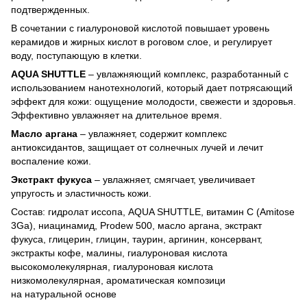
подтвержденных.
В сочетании с гиалуроновой кислотой повышает уровень
керамидов и жирных кислот в роговом слое, и регулирует
воду, поступающую в клетки.
AQUA SHUTTLE
– увлажняющий комплекс, разработанный с
использованием нанотехнологий, который дает потрясающий
эффект для кожи: ощущение молодости, свежести и здоровья.
Эффективно увлажняет на длительное время.
Масло аргана
– увлажняет, содержит комплекс
антиоксидантов, защищает от солнечных лучей и лечит
воспаление кожи.
Экстракт фукуса
– увлажняет, смягчает, увеличивает
упругость и эластичность кожи.
Состав: гидролат иссопа, AQUA SHUTTLE, витамин С (Amitose
3Ga), ниацинамид, Prodew 500, масло аргана, экстракт
фукуса, глицерин, глицин, таурин, аргинин, консервант,
экстракты кофе, малины, гиалуроновая кислота
высокомолекулярная, гиалуроновая кислота
низкомолекулярная, ароматическая композици
на натуральной основе