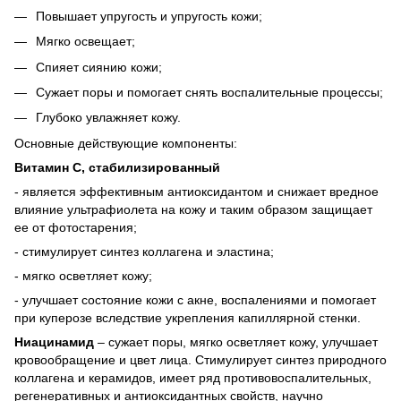
Повышает упругость и упругость кожи;
Мягко освещает;
Спияет сиянию кожи;
Сужает поры и помогает снять воспалительные процессы;
Глубоко увлажняет кожу.
Основные действующие компоненты:
Витамин С, стабилизированный
- является эффективным антиоксидантом и снижает вредное
влияние ультрафиолета на кожу и таким образом защищает
ее от фотостарения;
- стимулирует синтез коллагена и эластина;
- мягко осветляет кожу;
- улучшает состояние кожи с акне, воспалениями и помогает
при куперозе вследствие укрепления капиллярной стенки.
Ниацинамид
– сужает поры, мягко осветляет кожу, улучшает
кровообращение и цвет лица. Стимулирует синтез природного
коллагена и керамидов, имеет ряд противовоспалительных,
регенеративных и антиоксидантных свойств, научно