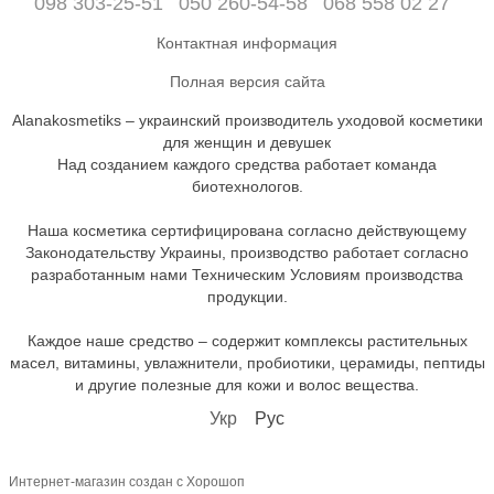
098 303-25-51
050 260-54-58
068 558 02 27
Контактная информация
Полная версия сайта
Alanakosmetiks – украинский производитель уходовой косметики
для женщин и девушек
Над созданием каждого средства работает команда
биотехнологов.
Наша косметика сертифицирована согласно действующему
Законодательству Украины, производство работает согласно
разработанным нами Техническим Условиям производства
продукции.
Каждое наше средство – содержит комплексы растительных
масел, витамины, увлажнители, пробиотики, церамиды, пептиды
и другие полезные для кожи и волос вещества.
Укр
Рус
Интернет-магазин создан с Хорошоп