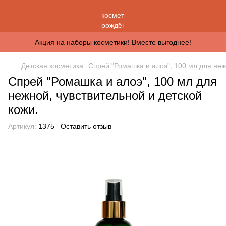
Акция на наборы косметики! Вместе выгоднее!
Детская косметика
Спрей "Ромашка и алоэ", 100 мл для неж
Спрей "Ромашка и алоэ", 100 мл для
нежной, чувствительной и детской
кожи.
Артикул:
1375
Оставить отзыв