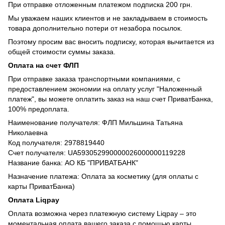
При отправке отложенным платежом подписка 200 грн.
Мы уважаем наших клиентов и не закладываем в стоимость
товара дополнительно потери от незабора посылок.
Поэтому просим вас вносить подписку, которая вычитается из
общей стоимости суммы заказа.
Оплата на счет ФЛП
При отправке заказа транспортными компаниями, с
предоставлением экономии на оплату услуг "Наложенный
платеж", вы можете оплатить заказ на наш счет ПриватБанка,
100% предоплата.
Наименование получателя: ФЛП Мильшина Татьяна
Николаевна
Код получателя: 2978819440
Счет получателя: UA593052990000026000000119228
Название банка: АО КБ "ПРИВАТБАНК"
Назначение платежа: Оплата за косметику (для оплаты с
карты ПриватБанка)
Оплата Liqpay
Оплата возможна через платежную систему Liqpay – это
моментальная оплата вашего заказа с помощью карты