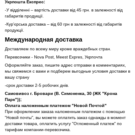
Укрпошта Експрес:
-У відділенні – вартість доставки від 45 грн. в залежності від
габаритів продукції.
-Кур'єрська доставка – від 60 грн в залежності від габаритів
продукції.
Международная доставка
Доставляем по всему миру кроме враждебных стран.
Перевозчики - Nova Post, Meest Expres, Укрпочта
Оформляйте заказ, пишите адрес отправки в комментариях,
мы свяжемся с вами и подберем выгодные условия доставки в
вашу страну
-срок доставки 2-5 робочих днів.
Самовивоз г. Бровари (В. Симоненка, 30 (ЖК "Крона
Парк"));
Оплата наложенным платежом "Новой Почтой"
При оформлении заказа наложенным платежом с помощью
"Новой почты", вы можете оплатить заказ однажды в момент
доставки товара, оплатить услугу "Отложенный платеж" по
тарифам компании-перевозчика.