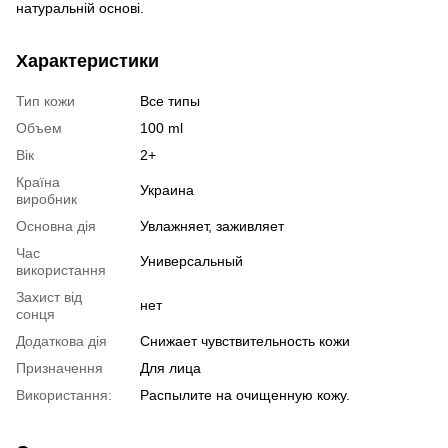
натуральній основі.
Характеристики
Тип кожи
Все типы
Объем
100 ml
Вік
2+
Країна
Украина
виробник
Основна дія
Увлажняет, заживляет
Час
Универсальный
використання
Захист від
нет
сонця
Додаткова дія
Снижает чувствительность кожи
Призначення
Для лица
Використання:
Распылите на очищенную кожу.