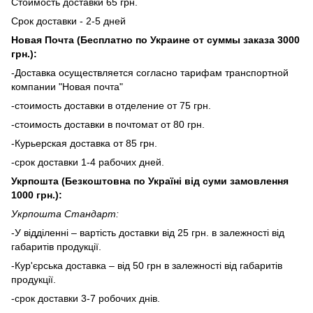
Стоимость доставки 65 грн.
Срок доставки - 2-5 дней
Новая Почта (Бесплатно по Украине от суммы заказа 3000
грн.):
-Доставка осуществляется согласно тарифам транспортной
компании "Новая почта"
-стоимость доставки в отделение от 75 грн.
-стоимость доставки в почтомат от 80 грн.
-Курьерская доставка от 85 грн.
-срок доставки 1-4 рабочих дней.
Укрпошта (Безкоштовна по Україні від суми замовлення
1000 грн.):
Укрпошта Стандарт:
-У відділенні – вартість доставки від 25 грн. в залежності від
габаритів продукції.
-Кур'єрська доставка – від 50 грн в залежності від габаритів
продукції.
-срок доставки 3-7 робочих днів.