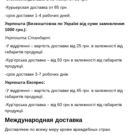
-Курьерская доставка от 85 грн.
-срок доставки 1-4 рабочих дней.
Укрпошта (Безкоштовна по Україні від суми замовлення
1000 грн.):
Укрпошта Стандарт:
-У відділенні – вартість доставки від 25 грн. в залежності від
габаритів продукції.
-Кур'єрська доставка – від 50 грн в залежності від габаритів
продукції.
-срок доставки 3-7 робочих днів.
Укрпошта Експрес:
-У відділенні – вартість доставки від 45 грн. в залежності від
габаритів продукції.
-Кур'єрська доставка – від 60 грн в залежності від габаритів
продукції.
Международная доставка
Доставляем по всему миру кроме враждебных стран.