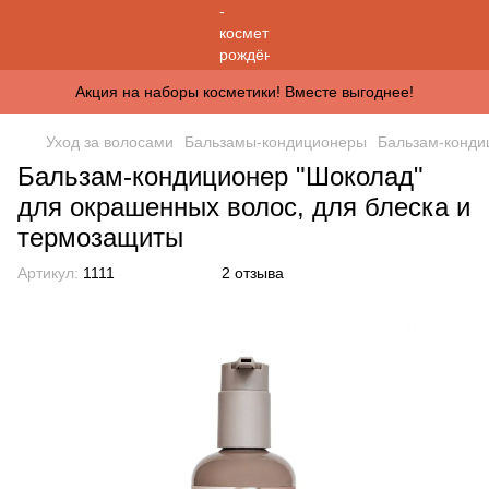
Акция на наборы косметики! Вместе выгоднее!
Уход за волосами
Бальзамы-кондиционеры
Бальзам-конди
Бальзам-кондиционер "Шоколад"
для окрашенных волос, для блеска и
термозащиты
Артикул:
1111
2 отзыва