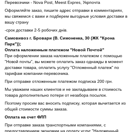
Перевозчики - Nova Post, Meest Expres, Укрпочта
Оформляйте заказ, пишите адрес отправки в комментариях,
мы свяжемся с вами и подберем выгодные условия доставки в
вашу страну
-срок доставки 2-5 робочих днів.
Самовивоз г. Бровари (В. Симоненка, 30 (ЖК "Крона
Парк"));
Оплата наложенным платежом "Новой Почтой"
При оформлении заказа наложенным платежом с помощью
"Новой почты", вы можете оплатить заказ однажды в момент
доставки товара, оплатить услугу "Отложенный платеж" по
тарифам компании-перевозчика.
При отправке отложенным платежом подписка 200 грн.
Мы уважаем наших клиентов и не закладываем в стоимость
товара дополнительно потери от незабора посылок.
Поэтому просим вас вносить подписку, которая вычитается из
общей стоимости суммы заказа.
Оплата на счет ФЛП
При отправке заказа транспортными компаниями, с
предоставлением экономии на оплату услуг "Наложенный