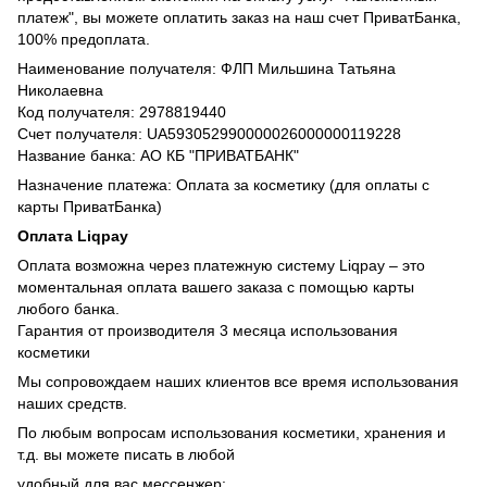
платеж", вы можете оплатить заказ на наш счет ПриватБанка,
100% предоплата.
Наименование получателя: ФЛП Мильшина Татьяна
Николаевна
Код получателя: 2978819440
Счет получателя: UA593052990000026000000119228
Название банка: АО КБ "ПРИВАТБАНК"
Назначение платежа: Оплата за косметику (для оплаты с
карты ПриватБанка)
Оплата Liqpay
Оплата возможна через платежную систему Liqpay – это
моментальная оплата вашего заказа с помощью карты
любого банка.
Гарантия от производителя 3 месяца использования
косметики
Мы сопровождаем наших клиентов все время использования
наших средств.
По любым вопросам использования косметики, хранения и
т.д. вы можете писать в любой
удобный для вас мессенжер: