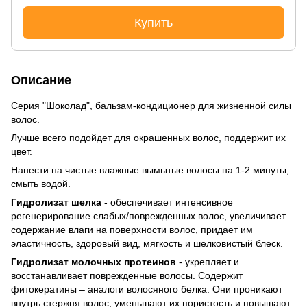
Купить
Описание
Серия "Шоколад", бальзам-кондиционер для жизненной силы
волос.
Лучше всего подойдет для окрашенных волос, поддержит их
цвет.
Нанести на чистые влажные вымытые волосы на 1-2 минуты,
смыть водой.
Гидролизат шелка
- обеспечивает интенсивное
регенерирование слабых/поврежденных волос, увеличивает
содержание влаги на поверхности волос, придает им
эластичность, здоровый вид, мягкость и шелковистый блеск.
Гидролизат молочных протеинов
- укрепляет и
восстанавливает поврежденные волосы. Содержит
фитокератины – аналоги волосяного белка. Они проникают
внутрь стержня волос, уменьшают их пористость и повышают