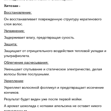
Хитозан -
Восстановление:
Он восстанавливает поврежденную структуру кератинового
слоя волос.
Увлажнение:
Задерживает влагу, предотвращая сухость.
Защита:
Защищает от отрицательного воздействия тепловой укладки и
ультрафиолета.
Облегчение расчесывания:
Уменьшает спутывание и статическое электричество, делая
волосы более послушными.
Укрепление
:
Укрепляет волосяной фолликул и предотвращает иссечение
кончиков.
Результат будет виден уже после первой мойки.
А аромат шоколада с нотками апельсина не оставит никого
равнодушным.