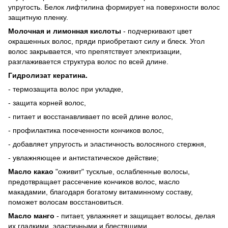
упругость. Белок лифтилина формирует на поверхности волос
защитную пленку.
Молочная и лимонная кислоты
- подчеркивают цвет
окрашенных волос, пряди приобретают силу и блеск. Угол
волос закрывается, что препятствует электризации,
разглаживается структура волос по всей длине.
Гидролизат кератина.
- термозащита волос при укладке,
- защита корней волос,
- питает и восстанавливает по всей длине волос,
- профилактика посеченности кончиков волос,
- добавляет упругость и эластичность волосяного стержня,
- увлажняющее и антистатическое действие;
Масло какао
"оживит" тусклые, ослабленные волосы,
предотвращает рассечение кончиков волос, масло
макадамии, благодаря богатому витаминному составу,
поможет волосам восстановиться.
Масло манго
- питает, увлажняет и защищает волосы, делая
их гладкими, эластичными и блестящими.