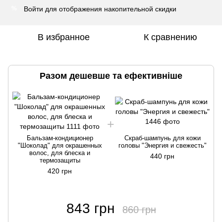
Войти
для отображения накопительной скидки
%
В избранное
К сравнению
Разом дешевше та ефективніше
Бальзам-кондиционер
Скраб-шампунь для кожи
"Шоколад" для окрашенных
головы "Энергия и свежесть"
волос, для блеска и
440 грн
термозащиты
420 грн
843 грн
860 грн