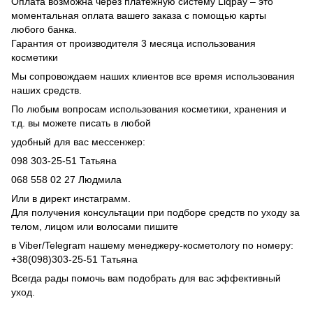
Оплата возможна через платежную систему Liqpay – это
моментальная оплата вашего заказа с помощью карты
любого банка.
Гарантия от производителя 3 месяца использования
косметики
Мы сопровождаем наших клиентов все время использования
наших средств.
По любым вопросам использования косметики, хранения и
т.д. вы можете писать в любой
удобный для вас мессенжер:
098 303-25-51 Татьяна
068 558 02 27 Людмила
Или в директ инстаграмм.
Для получения консультации при подборе средств по уходу за
телом, лицом или волосами пишите
в Viber/Telegram нашему менеджеру-косметологу по номеру:
+38(098)303-25-51 Татьяна
Всегда рады помочь вам подобрать для вас эффективный
уход.