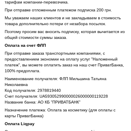
тарифам компании-перевозчика.
При отправке отложенным платежом подписка 200 грн.
Мы уважаем наших клиентов и не закладываем в стоимость
товара дополнительно потери от незабора посылок.
Поэтому просим вас вносить подписку, которая вычитается из
общей стоимости суммы заказа.
Оплата на счет ФЛП
При отправке заказа транспортными компаниями, с
предоставлением экономии на оплату услуг "Наложенный
платеж", вы можете оплатить заказ на наш счет ПриватБанка,
100% предоплата.
Наименование получателя: ФЛП Мильшина Татьяна
Николаевна
Код получателя: 2978819440
Счет получателя: UA593052990000026000000119228
Название банка: АО КБ "ПРИВАТБАНК"
Назначение платежа: Оплата за косметику (для оплаты с
карты ПриватБанка)
Оплата Liqpay