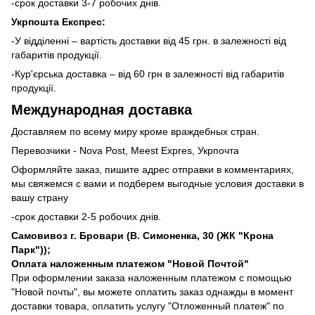
-срок доставки 3-7 робочих днів.
Укрпошта Експрес:
-У відділенні – вартість доставки від 45 грн. в залежності від
габаритів продукції.
-Кур'єрська доставка – від 60 грн в залежності від габаритів
продукції.
Международная доставка
Доставляем по всему миру кроме враждебных стран.
Перевозчики - Nova Post, Meest Expres, Укрпочта
Оформляйте заказ, пишите адрес отправки в комментариях,
мы свяжемся с вами и подберем выгодные условия доставки в
вашу страну
-срок доставки 2-5 робочих днів.
Самовивоз г. Бровари (В. Симоненка, 30 (ЖК "Крона
Парк"));
Оплата наложенным платежом "Новой Почтой"
При оформлении заказа наложенным платежом с помощью
"Новой почты", вы можете оплатить заказ однажды в момент
доставки товара, оплатить услугу "Отложенный платеж" по