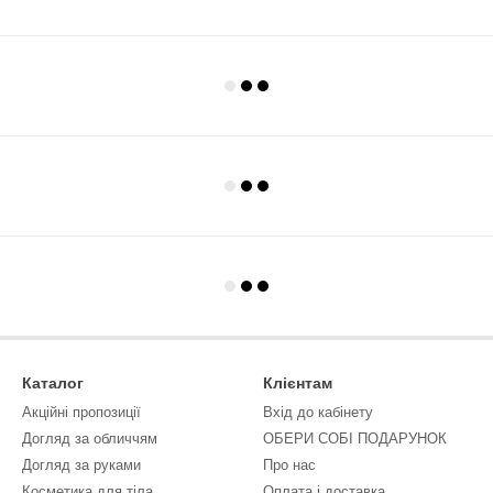
Каталог
Клієнтам
Акційні пропозиції
Вхід до кабінету
Догляд за обличчям
ОБЕРИ СОБІ ПОДАРУНОК
Догляд за руками
Про нас
Косметика для тіла
Оплата і доставка