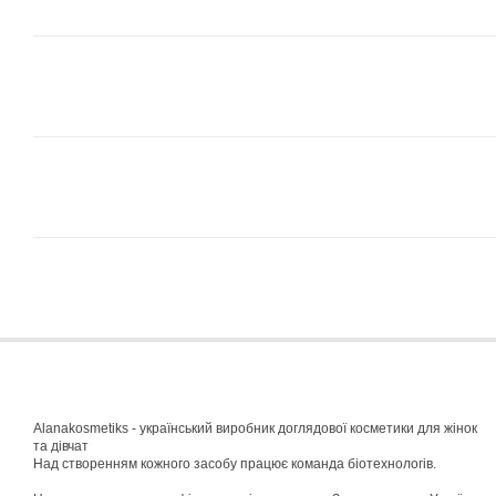
Alanakosmetiks - український виробник доглядової косметики для жінок
та дівчат
Над створенням кожного засобу працює команда біотехнологів.