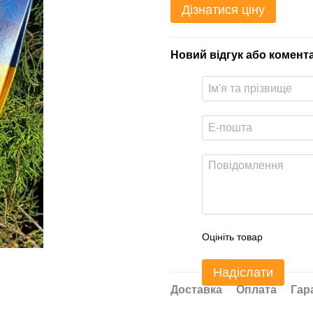
Дізнатися ціну
Новий відгук або комент
Оцініть товар
Надіслати
Доставка
Оплата
Гар