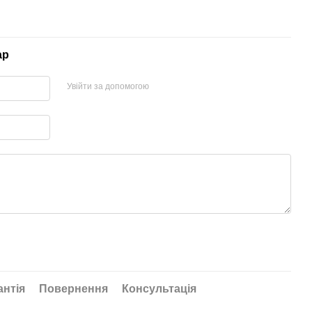
ар
Увійти за допомогою
антія
Повернення
Консультація