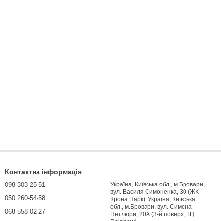
Контактна інформація
098 303-25-51
Україна, Київська обл., м.Бровари,
вул. Василя Симоненка, 30 (ЖК
050 260-54-58
Крона Парк). Україна, Київська
обл., м.Бровари, вул. Симона
068 558 02 27
Петлюри, 20А (3-й поверх, ТЦ