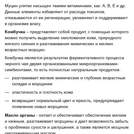
Муцин улитки насыщен такими витаминами, как: А, В, Е и др.
Данные элементы избавляют от расхода токсинов,
отказываются от ее регенерации, увлажняют и поддерживают
в организме влагу.
Комбучка
– представляет собой продукт, с помощью которого
можно получить выделение омоложения кожи, природного
мягкого сияния и разглаживания мимических и мелких
возрастных морщин.
Комбучка является результатом ферментативного процесса
черного чая двумя организованными микроорганизмами-
симбионтами, то есть полностью натуральным продуктом.
разглаживает мелкие мимические и глубокие возрастные
складки и морщинки
эластичность и плотность кожи
возвращает нормальный цвет и яркость, предупреждает
появление новых морщинок
Масло арганы
- питает и обеспечивает обеспечение мягким
и нежным, разглаживает морщины и дает возможность забыть
о проблемах сухости и шелушения, а также является мощным
омолаживающим маслом.