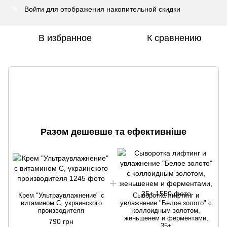
Войти
для отображения накопительной скидки
%
В избранное
К сравнению
Разом дешевше та ефективніше
Крем "Ультраувлажнение" с
Сыворотка лифтинг и
витамином С, украинского
увлажнение "Белое золото" с
производителя
коллоидным золотом,
женьшенем и ферментами,
790 грн
35+