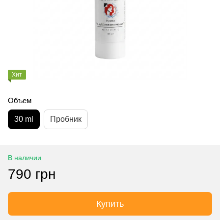
Хит
Объем
30 ml
Пробник
В наличии
790 грн
Купить