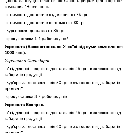
-Доставка осуществляется согласно тарифам транспортной
компании "Новая почта"
-стоимость доставки в отделение от 75 грн.
-стоимость доставки в почтомат от 80 грн.
-Курьерская доставка от 85 грн.
-срок доставки 1-4 рабочих дней.
Укрпошта (Безкоштовна по Україні від суми замовлення
1000 грн.):
Укрпошта Стандарт:
-У відділенні – вартість доставки від 25 грн. в залежності від
габаритів продукції.
-Кур'єрська доставка – від 50 грн в залежності від габаритів
продукції.
-срок доставки 3-7 робочих днів.
Укрпошта Експрес:
-У відділенні – вартість доставки від 45 грн. в залежності від
габаритів продукції.
-Кур'єрська доставка – від 60 грн в залежності від габаритів
продукції.