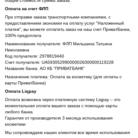
общей стоимости суммы заказа.
Оплата на счет ФЛП
При отправке заказа транспортными компаниями, с
предоставлением экономии на оплату услуг "Наложенный
платеж", вы можете оплатить заказ на наш счет ПриватБанка,
100% предоплата.
Наименование получателя: ФЛП Мильшина Татьяна
Николаевна
Код получателя: 2978819440
Счет получателя: UA593052990000026000000119228
Название банка: АО КБ "ПРИВАТБАНК"
Назначение платежа: Оплата за косметику (для оплаты с
карты ПриватБанка)
Оплата Liqpay
Оплата возможна через платежную систему Liqpay – это
моментальная оплата вашего заказа с помощью карты
любого банка.
Гарантия от производителя 3 месяца использования
косметики
Мы сопровождаем наших клиентов все время использования