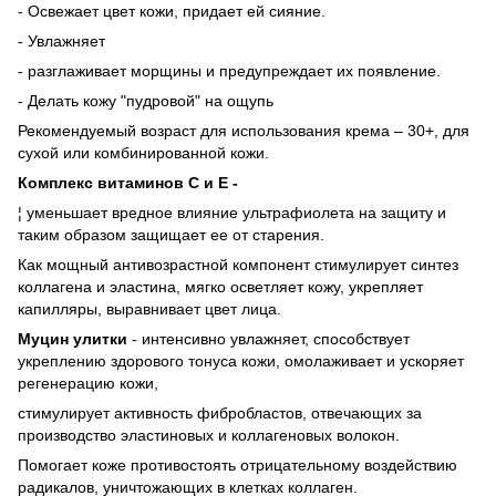
- Освежает цвет кожи, придает ей сияние.
- Увлажняет
- разглаживает морщины и предупреждает их появление.
- Делать кожу "пудровой" на ощупь
Рекомендуемый возраст для использования крема – 30+, для
сухой или комбинированной кожи.
Комплекс витаминов С и Е -
¦ уменьшает вредное влияние ультрафиолета на защиту и
таким образом защищает ее от старения.
Как мощный антивозрастной компонент стимулирует синтез
коллагена и эластина, мягко осветляет кожу, укрепляет
капилляры, выравнивает цвет лица.
Муцин улитки
- интенсивно увлажняет, способствует
укреплению здорового тонуса кожи, омолаживает и ускоряет
регенерацию кожи,
стимулирует активность фибробластов, отвечающих за
производство эластиновых и коллагеновых волокон.
Помогает коже противостоять отрицательному воздействию
радикалов, уничтожающих в клетках коллаген.