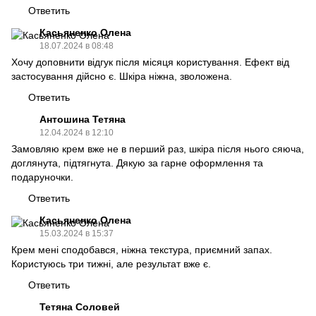
Ответить
Касьяненко Олена
18.07.2024 в 08:48
Хочу доповнити відгук після місяця користування. Ефект від
застосування дійсно є. Шкіра ніжна, зволожена.
Ответить
Антошина Тетяна
12.04.2024 в 12:10
Замовляю крем вже не в перший раз, шкіра після нього сяюча,
доглянута, підтягнута. Дякую за гарне оформлення та
подаруночки.
Ответить
Касьяненко Олена
15.03.2024 в 15:37
Крем мені сподобався, ніжна текстура, приємний запах.
Користуюсь три тижні, але результат вже є.
Ответить
Тетяна Соловей