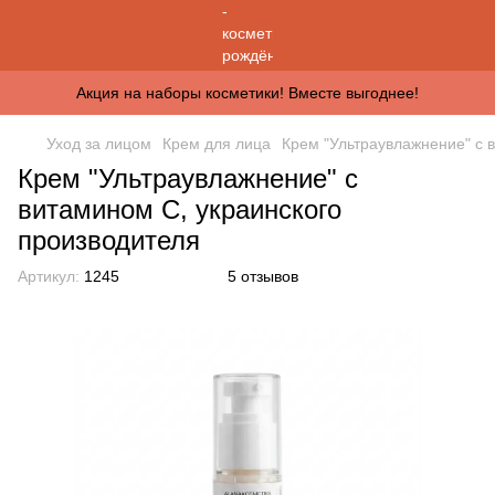
Акция на наборы косметики! Вместе выгоднее!
Уход за лицом
Крем для лица
Крем "Ультраувлажнение" с 
Крем "Ультраувлажнение" с
витамином С, украинского
производителя
Артикул:
1245
5 отзывов